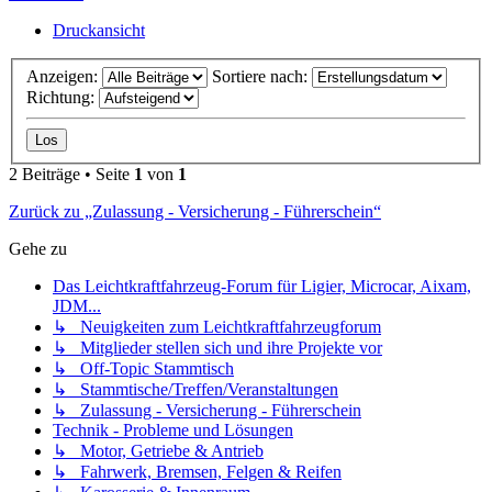
Druckansicht
Anzeigen:
Sortiere nach:
Richtung:
2 Beiträge • Seite
1
von
1
Zurück zu „Zulassung - Versicherung - Führerschein“
Gehe zu
Das Leichtkraftfahrzeug-Forum für Ligier, Microcar, Aixam,
JDM...
↳ Neuigkeiten zum Leichtkraftfahrzeugforum
↳ Mitglieder stellen sich und ihre Projekte vor
↳ Off-Topic Stammtisch
↳ Stammtische/Treffen/Veranstaltungen
↳ Zulassung - Versicherung - Führerschein
Technik - Probleme und Lösungen
↳ Motor, Getriebe & Antrieb
↳ Fahrwerk, Bremsen, Felgen & Reifen