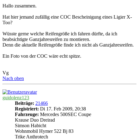
Hallo zusammen.
Hat hier jemand zufällig eine COC Bescheinigung eines Ligier X-
Too?
Wüsste gerne welche Reifengröße ich fahren dürfte, da ich
beabsichtigte Ganzjahresreifen zu montieren.
Denn die aktuelle Reifengröße finde ich nicht als Ganzjahresreifen.
Ein Foto von der COC wäre echt spitze.
Vg
Nach oben
guidolenz123
Beiträge:
21466
Registriert:
Di 17. Feb 2009, 20:38
Fahrzeuge:
Mercedes 500SEC Coupe
Krause Duo Dreirad
Simson Habicht
Wohnmobil Hymer 522 Bj 83
Trike Anthrotech