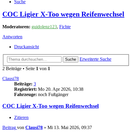
Suche
COC Ligier X-Too wegen Reifenwechsel
Moderatoren:
guidolenz123
,
Fichte
Antworten
Druckansicht
Erweiterte Suche
Suche
2 Beiträge • Seite
1
von
1
Clausi78
Beiträge:
3
Registriert:
Mo 20. Apr 2026, 10:38
Fahrzeuge:
noch Fußgänger
COC Ligier X-Too wegen Reifenwechsel
Zitieren
Beitrag
von
Clausi78
»
Mi 13. Mai 2026, 09:37