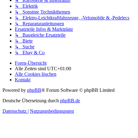
↳ Karosserie & Innenraum
↳ Elektrik
↳ Sonstige Technikthemen
↳ Elektro-Leichtkraftfahrzeuge, -Velomobile & -Pedelecs
↳ Reparaturanleitungen
Ersatzteile Infos & Marktplatz
↳ Baugleiche Ersatzteile
↳ Biete
↳ Suche
↳ Ebay & Co
Foren-Übersicht
Alle Zeiten sind
UTC+01:00
Alle Cookies löschen
Kontakt
Powered by
phpBB
® Forum Software © phpBB Limited
Deutsche Übersetzung durch
phpBB.de
Datenschutz
|
Nutzungsbedingungen