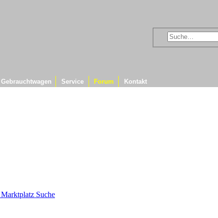
Gebrauchtwagen
Service
Forum
Kontakt
& Marktplatz
Suche