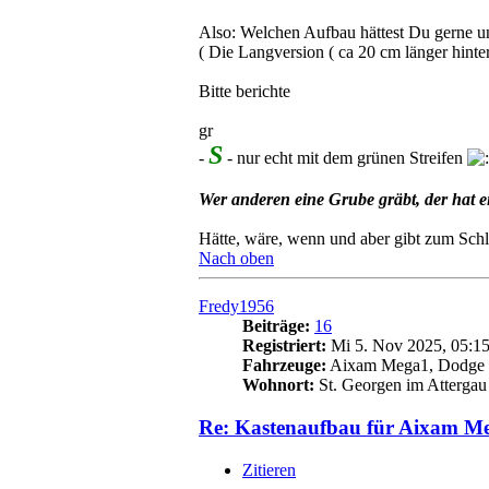
Also: Welchen Aufbau hättest Du gerne 
( Die Langversion ( ca 20 cm länger hinter 
Bitte berichte
gr
S
-
- nur echt mit dem grünen Streifen
Wer anderen eine Grube gräbt, der hat
Hätte, wäre, wenn und aber gibt zum Schl
Nach oben
Fredy1956
Beiträge:
16
Registriert:
Mi 5. Nov 2025, 05:1
Fahrzeuge:
Aixam Mega1, Dodge D
Wohnort:
St. Georgen im Attergau
Re: Kastenaufbau für Aixam M
Zitieren