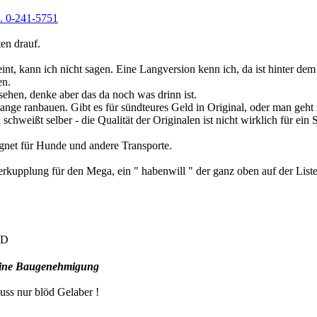
.. 0-241-5751
en drauf.
nt, kann ich nicht sagen. Eine Langversion kenn ich, da ist hinter dem
en.
 sehen, denke aber das da noch was drinn ist.
tange ranbauen. Gibt es für sündteures Geld in Original, oder man geht
weißt selber - die Qualität der Originalen ist nicht wirklich für ein S
eignet für Hunde und andere Transporte.
rkupplung für den Mega, ein " habenwill " der ganz oben auf der Liste
 eine Baugenehmigung
uss nur blöd Gelaber !