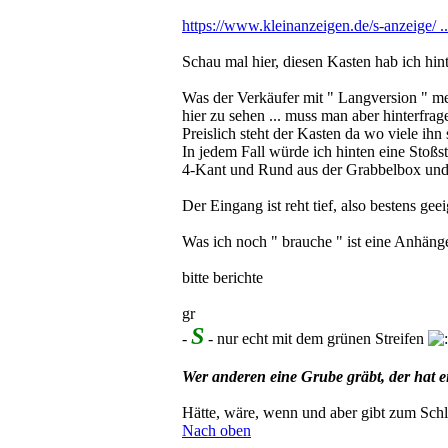
https://www.kleinanzeigen.de/s-anzeige/ .
Schau mal hier, diesen Kasten hab ich hint
Was der Verkäufer mit " Langversion " mei
hier zu sehen ... muss man aber hinterfrag
Preislich steht der Kasten da wo viele ihn
In jedem Fall würde ich hinten eine Stoßs
4-Kant und Rund aus der Grabbelbox und sch
Der Eingang ist reht tief, also bestens ge
Was ich noch " brauche " ist eine Anhänge
bitte berichte
gr
S
-
- nur echt mit dem grünen Streifen
Wer anderen eine Grube gräbt, der hat
Hätte, wäre, wenn und aber gibt zum Schl
Nach oben