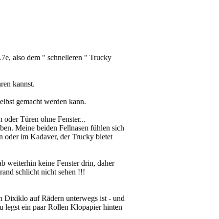
7e, also dem " schnelleren " Trucky
ren kannst.
selbst gemacht werden kann.
n oder Türen ohne Fenster...
ben. Meine beiden Fellnasen fühlen sich
 oder im Kadaver, der Trucky bietet
b weiterhin keine Fenster drin, daher
and schlicht nicht sehen !!!
n Dixiklo auf Rädern unterwegs ist - und
 legst ein paar Rollen Klopapier hinten