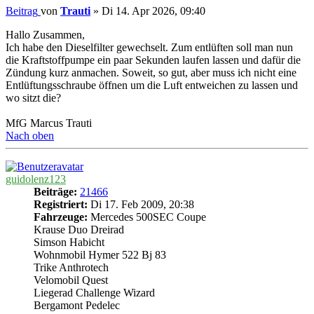
Beitrag
von
Trauti
»
Di 14. Apr 2026, 09:40
Hallo Zusammen,
Ich habe den Dieselfilter gewechselt. Zum entlüften soll man nun
die Kraftstoffpumpe ein paar Sekunden laufen lassen und dafür die
Zündung kurz anmachen. Soweit, so gut, aber muss ich nicht eine
Entlüftungsschraube öffnen um die Luft entweichen zu lassen und
wo sitzt die?
MfG Marcus Trauti
Nach oben
guidolenz123
Beiträge:
21466
Registriert:
Di 17. Feb 2009, 20:38
Fahrzeuge:
Mercedes 500SEC Coupe
Krause Duo Dreirad
Simson Habicht
Wohnmobil Hymer 522 Bj 83
Trike Anthrotech
Velomobil Quest
Liegerad Challenge Wizard
Bergamont Pedelec