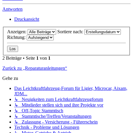
Antworten
Druckansicht
Anzeigen:
Sortiere nach:
Richtung:
2 Beiträge • Seite
1
von
1
Zurück zu „Reparaturanleitungen“
Gehe zu
Das Leichtkraftfahrzeug-Forum für Ligier, Microcar, Aixam,
JDM...
↳ Neuigkeiten zum Leichtkraftfahrzeugforum
↳ Mitglieder stellen sich und ihre Projekte vor
↳ Off-Topic Stammtisch
↳ Stammtische/Treffen/Veranstaltungen
↳ Zulassung - Versicherung - Führerschein
Technik - Probleme und Lösungen
↳ Motor, Getriebe & Antrieb