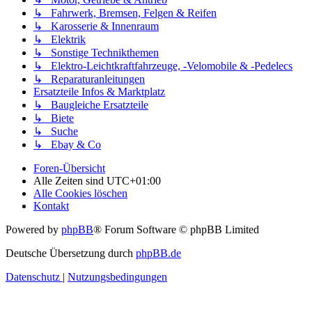
↳ Fahrwerk, Bremsen, Felgen & Reifen
↳ Karosserie & Innenraum
↳ Elektrik
↳ Sonstige Technikthemen
↳ Elektro-Leichtkraftfahrzeuge, -Velomobile & -Pedelecs
↳ Reparaturanleitungen
Ersatzteile Infos & Marktplatz
↳ Baugleiche Ersatzteile
↳ Biete
↳ Suche
↳ Ebay & Co
Foren-Übersicht
Alle Zeiten sind
UTC+01:00
Alle Cookies löschen
Kontakt
Powered by
phpBB
® Forum Software © phpBB Limited
Deutsche Übersetzung durch
phpBB.de
Datenschutz
|
Nutzungsbedingungen