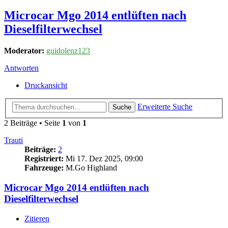
Microcar Mgo 2014 entlüften nach
Dieselfilterwechsel
Moderator:
guidolenz123
Antworten
Druckansicht
Erweiterte Suche
Suche
2 Beiträge • Seite
1
von
1
Trauti
Beiträge:
2
Registriert:
Mi 17. Dez 2025, 09:00
Fahrzeuge:
M.Go Highland
Microcar Mgo 2014 entlüften nach
Dieselfilterwechsel
Zitieren