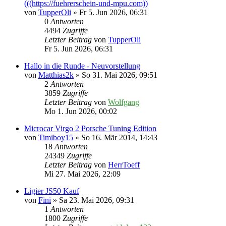
(((https://fuehrerschein-und-mpu.com))
von
TupperOli
» Fr 5. Jun 2026, 06:31
0
Antworten
4494
Zugriffe
Letzter Beitrag
von
TupperOli
Fr 5. Jun 2026, 06:31
Hallo in die Runde - Neuvorstellung
von
Matthias2k
» So 31. Mai 2026, 09:51
2
Antworten
3859
Zugriffe
Letzter Beitrag
von
Wolfgang
Mo 1. Jun 2026, 00:02
Microcar Virgo 2 Porsche Tuning Edition
von
Timiboy15
» So 16. Mär 2014, 14:43
18
Antworten
24349
Zugriffe
Letzter Beitrag
von
HerrToeff
Mi 27. Mai 2026, 22:09
Ligier JS50 Kauf
von
Fini
» Sa 23. Mai 2026, 09:31
1
Antworten
1800
Zugriffe