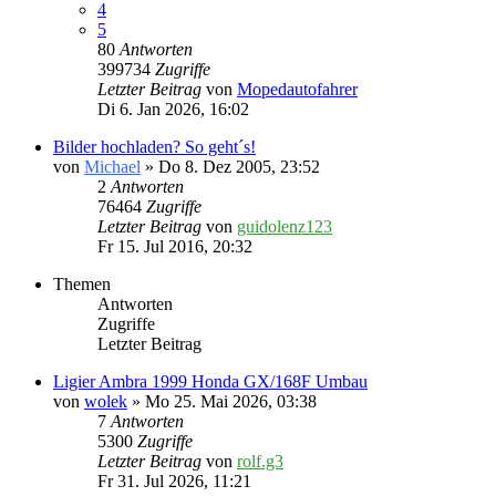
4
5
80
Antworten
399734
Zugriffe
Letzter Beitrag
von
Mopedautofahrer
Di 6. Jan 2026, 16:02
Bilder hochladen? So geht´s!
von
Michael
» Do 8. Dez 2005, 23:52
2
Antworten
76464
Zugriffe
Letzter Beitrag
von
guidolenz123
Fr 15. Jul 2016, 20:32
Themen
Antworten
Zugriffe
Letzter Beitrag
Ligier Ambra 1999 Honda GX/168F Umbau
von
wolek
» Mo 25. Mai 2026, 03:38
7
Antworten
5300
Zugriffe
Letzter Beitrag
von
rolf.g3
Fr 31. Jul 2026, 11:21