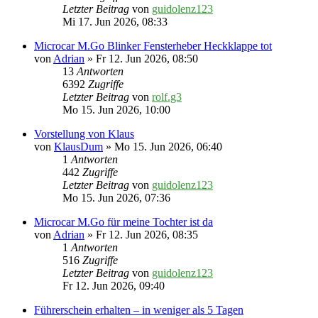
Letzter Beitrag
von
guidolenz123
Mi 17. Jun 2026, 08:33
Microcar M.Go Blinker Fensterheber Heckklappe tot
von
Adrian
» Fr 12. Jun 2026, 08:50
13
Antworten
6392
Zugriffe
Letzter Beitrag
von
rolf.g3
Mo 15. Jun 2026, 10:00
Vorstellung von Klaus
von
KlausDum
» Mo 15. Jun 2026, 06:40
1
Antworten
442
Zugriffe
Letzter Beitrag
von
guidolenz123
Mo 15. Jun 2026, 07:36
Microcar M.Go für meine Tochter ist da
von
Adrian
» Fr 12. Jun 2026, 08:35
1
Antworten
516
Zugriffe
Letzter Beitrag
von
guidolenz123
Fr 12. Jun 2026, 09:40
Führerschein erhalten – in weniger als 5 Tagen