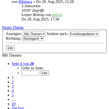
von
Bibianca
» Do 28. Aug 2025, 12:28
3
Antworten
10597
Zugriffe
Letzter Beitrag
von
rolf.g3
Do 28. Aug 2025, 17:38
Neues Thema
Anzeigen:
Sortiere nach:
Richtung:
980 Themen
Seite
1
von
20
Gehe zu Seite:
1
2
3
4
5
…
20
Nächste