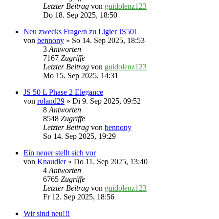
Letzter Beitrag
von
guidolenz123
Do 18. Sep 2025, 18:50
Neu zwecks Frage/n zu Ligier JS50L
von
bennony
» So 14. Sep 2025, 18:53
3
Antworten
7167
Zugriffe
Letzter Beitrag
von
guidolenz123
Mo 15. Sep 2025, 14:31
JS 50 L Phase 2 Elegance
von
roland29
» Di 9. Sep 2025, 09:52
8
Antworten
8548
Zugriffe
Letzter Beitrag
von
bennony
So 14. Sep 2025, 19:29
Ein neuer stellt sich vor
von
Knaudler
» Do 11. Sep 2025, 13:40
4
Antworten
6765
Zugriffe
Letzter Beitrag
von
guidolenz123
Fr 12. Sep 2025, 18:56
Wir sind neu!!!