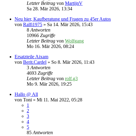
Letzter Beitrag
von
MartijnV
Sa 28. Mär 2026, 13:34
Neu hier, Kaufberatung und Fragen zu 45er Autos
von
Ralfi1975
» Sa 14. Mär 2026, 15:43
8
Antworten
10966
Zugriffe
Letzter Beitrag
von
Wolfgang
Mo 16. Mär 2026, 08:24
Ersatzteile Aixam
von
Berit.Cardel
» So 8. Mär 2026, 11:43
3
Antworten
4693
Zugriffe
Letzter Beitrag
von
rolf.g3
Mo 9. Mär 2026, 19:25
Hallo @ All
von
Toni
» Mi 11. Mai 2022, 05:28
1
2
3
4
5
85
Antworten