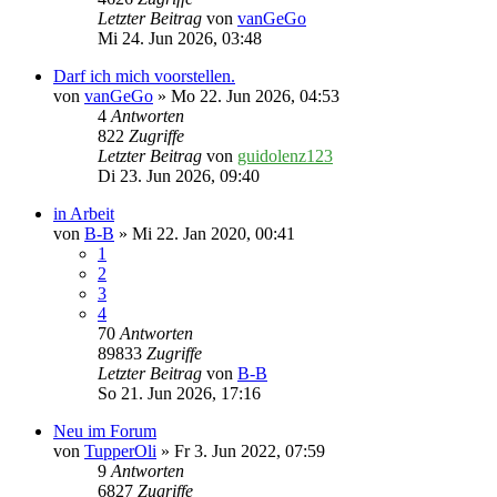
Letzter Beitrag
von
vanGeGo
Mi 24. Jun 2026, 03:48
Darf ich mich voorstellen.
von
vanGeGo
» Mo 22. Jun 2026, 04:53
4
Antworten
822
Zugriffe
Letzter Beitrag
von
guidolenz123
Di 23. Jun 2026, 09:40
in Arbeit
von
B-B
» Mi 22. Jan 2020, 00:41
1
2
3
4
70
Antworten
89833
Zugriffe
Letzter Beitrag
von
B-B
So 21. Jun 2026, 17:16
Neu im Forum
von
TupperOli
» Fr 3. Jun 2022, 07:59
9
Antworten
6827
Zugriffe