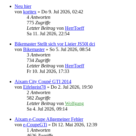
Neu hier
von
koritex
» Do 9. Jul 2026, 02:42
4
Antworten
775
Zugriffe
Letzter Beitrag
von
HerrToeff
Sa 11. Jul 2026, 22:54
Bikemaster Stellt sich vor Ligier JS50l dci
von
Bikemaster
» So 5. Jul 2026, 08:54
3
Antworten
734
Zugriffe
Letzter Beitrag
von
HerrToeff
Fr 10. Jul 2026, 17:33
Aixam City Coupé GTI 2014
von
Eifelgeist78
» Do 2. Jul 2026, 19:50
2
Antworten
582
Zugriffe
Letzter Beitrag
von
Wolfgang
Sa 4. Jul 2026, 09:14
Aixam e-Coupe Allgemeiner Fehler
von
e-CoupeGTi
» Di 12. Mai 2026, 12:39
1
Antworten
4626
Zugriffe