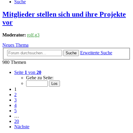
Suche
Mitglieder stellen sich und ihre Projekte
vor
Moderator:
rolf.g3
Neues Thema
Erweiterte Suche
Suche
980 Themen
Seite
1
von
20
Gehe zu Seite:
1
2
3
4
5
…
20
Nächste