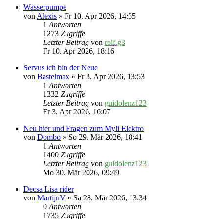
Wasserpumpe
von
Alexis
» Fr 10. Apr 2026, 14:35
1
Antworten
1273
Zugriffe
Letzter Beitrag
von
rolf.g3
Fr 10. Apr 2026, 18:16
Servus ich bin der Neue
von
Bastelmax
» Fr 3. Apr 2026, 13:53
1
Antworten
1332
Zugriffe
Letzter Beitrag
von
guidolenz123
Fr 3. Apr 2026, 16:07
Neu hier und Fragen zum Myli Elektro
von
Dombo
» So 29. Mär 2026, 18:41
1
Antworten
1400
Zugriffe
Letzter Beitrag
von
guidolenz123
Mo 30. Mär 2026, 09:49
Decsa Lisa rider
von
MartijnV
» Sa 28. Mär 2026, 13:34
0
Antworten
1735
Zugriffe