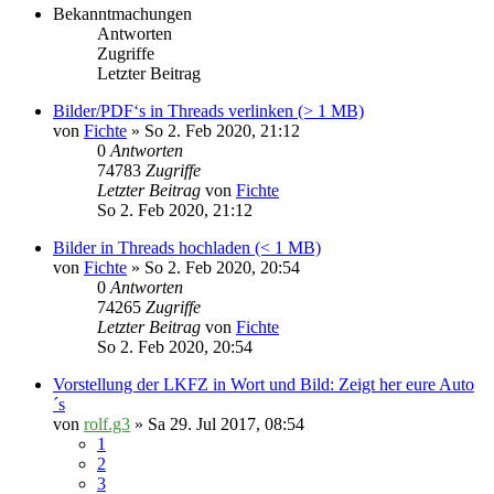
Bekanntmachungen
Antworten
Zugriffe
Letzter Beitrag
Bilder/PDF‘s in Threads verlinken (> 1 MB)
von
Fichte
» So 2. Feb 2020, 21:12
0
Antworten
74783
Zugriffe
Letzter Beitrag
von
Fichte
So 2. Feb 2020, 21:12
Bilder in Threads hochladen (< 1 MB)
von
Fichte
» So 2. Feb 2020, 20:54
0
Antworten
74265
Zugriffe
Letzter Beitrag
von
Fichte
So 2. Feb 2020, 20:54
Vorstellung der LKFZ in Wort und Bild: Zeigt her eure Auto
´s
von
rolf.g3
» Sa 29. Jul 2017, 08:54
1
2
3