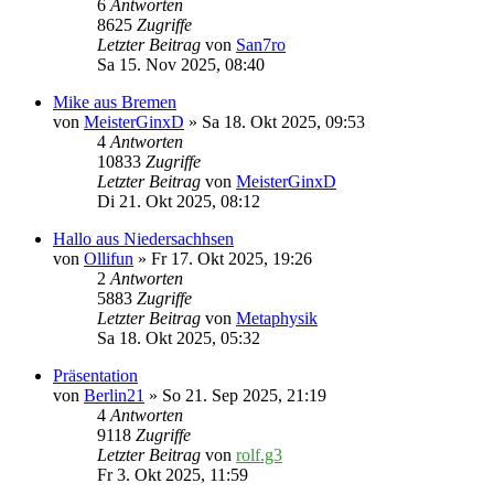
6
Antworten
8625
Zugriffe
Letzter Beitrag
von
San7ro
Sa 15. Nov 2025, 08:40
Mike aus Bremen
von
MeisterGinxD
» Sa 18. Okt 2025, 09:53
4
Antworten
10833
Zugriffe
Letzter Beitrag
von
MeisterGinxD
Di 21. Okt 2025, 08:12
Hallo aus Niedersachhsen
von
Ollifun
» Fr 17. Okt 2025, 19:26
2
Antworten
5883
Zugriffe
Letzter Beitrag
von
Metaphysik
Sa 18. Okt 2025, 05:32
Präsentation
von
Berlin21
» So 21. Sep 2025, 21:19
4
Antworten
9118
Zugriffe
Letzter Beitrag
von
rolf.g3
Fr 3. Okt 2025, 11:59