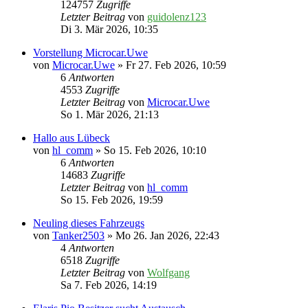
124757
Zugriffe
Letzter Beitrag
von
guidolenz123
Di 3. Mär 2026, 10:35
Vorstellung Microcar.Uwe
von
Microcar.Uwe
» Fr 27. Feb 2026, 10:59
6
Antworten
4553
Zugriffe
Letzter Beitrag
von
Microcar.Uwe
So 1. Mär 2026, 21:13
Hallo aus Lübeck
von
hl_comm
» So 15. Feb 2026, 10:10
6
Antworten
14683
Zugriffe
Letzter Beitrag
von
hl_comm
So 15. Feb 2026, 19:59
Neuling dieses Fahrzeugs
von
Tanker2503
» Mo 26. Jan 2026, 22:43
4
Antworten
6518
Zugriffe
Letzter Beitrag
von
Wolfgang
Sa 7. Feb 2026, 14:19