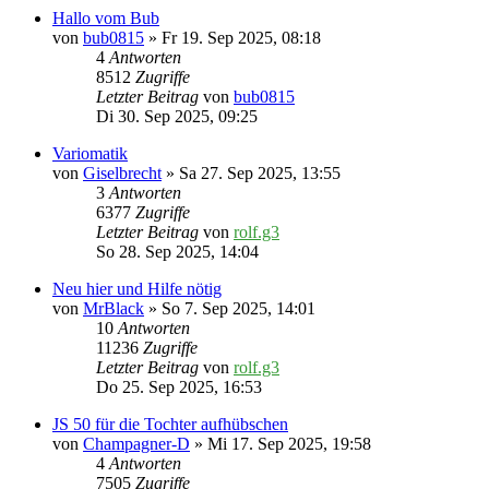
Hallo vom Bub
von
bub0815
» Fr 19. Sep 2025, 08:18
4
Antworten
8512
Zugriffe
Letzter Beitrag
von
bub0815
Di 30. Sep 2025, 09:25
Variomatik
von
Giselbrecht
» Sa 27. Sep 2025, 13:55
3
Antworten
6377
Zugriffe
Letzter Beitrag
von
rolf.g3
So 28. Sep 2025, 14:04
Neu hier und Hilfe nötig
von
MrBlack
» So 7. Sep 2025, 14:01
10
Antworten
11236
Zugriffe
Letzter Beitrag
von
rolf.g3
Do 25. Sep 2025, 16:53
JS 50 für die Tochter aufhübschen
von
Champagner-D
» Mi 17. Sep 2025, 19:58
4
Antworten
7505
Zugriffe