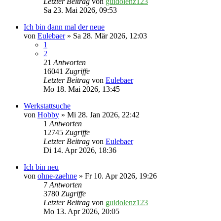
Letzter Beitrag
von
guidolenz123
Sa 23. Mai 2026, 09:53
Ich bin dann mal der neue
von
Eulebaer
» Sa 28. Mär 2026, 12:03
1
2
21
Antworten
16041
Zugriffe
Letzter Beitrag
von
Eulebaer
Mo 18. Mai 2026, 13:45
Werkstattsuche
von
Hobby
» Mi 28. Jan 2026, 22:42
1
Antworten
12745
Zugriffe
Letzter Beitrag
von
Eulebaer
Di 14. Apr 2026, 18:36
Ich bin neu
von
ohne-zaehne
» Fr 10. Apr 2026, 19:26
7
Antworten
3780
Zugriffe
Letzter Beitrag
von
guidolenz123
Mo 13. Apr 2026, 20:05