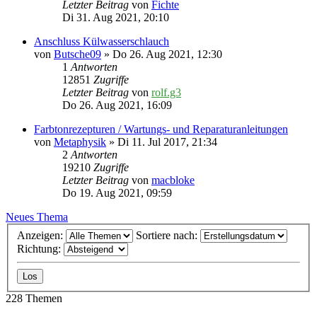
Letzter Beitrag
von
Fichte
Di 31. Aug 2021, 20:10
Anschluss Külwasserschlauch
von
Butsche09
» Do 26. Aug 2021, 12:30
1
Antworten
12851
Zugriffe
Letzter Beitrag
von
rolf.g3
Do 26. Aug 2021, 16:09
Farbtonrezepturen / Wartungs- und Reparaturanleitungen
von
Metaphysik
» Di 11. Jul 2017, 21:34
2
Antworten
19210
Zugriffe
Letzter Beitrag
von
macbloke
Do 19. Aug 2021, 09:59
Neues Thema
Anzeigen:
Sortiere nach:
Richtung:
228 Themen