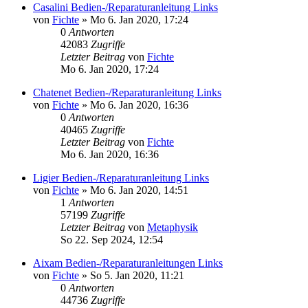
Casalini Bedien-/Reparaturanleitung Links
von
Fichte
» Mo 6. Jan 2020, 17:24
0
Antworten
42083
Zugriffe
Letzter Beitrag
von
Fichte
Mo 6. Jan 2020, 17:24
Chatenet Bedien-/Reparaturanleitung Links
von
Fichte
» Mo 6. Jan 2020, 16:36
0
Antworten
40465
Zugriffe
Letzter Beitrag
von
Fichte
Mo 6. Jan 2020, 16:36
Ligier Bedien-/Reparaturanleitung Links
von
Fichte
» Mo 6. Jan 2020, 14:51
1
Antworten
57199
Zugriffe
Letzter Beitrag
von
Metaphysik
So 22. Sep 2024, 12:54
Aixam Bedien-/Reparaturanleitungen Links
von
Fichte
» So 5. Jan 2020, 11:21
0
Antworten
44736
Zugriffe