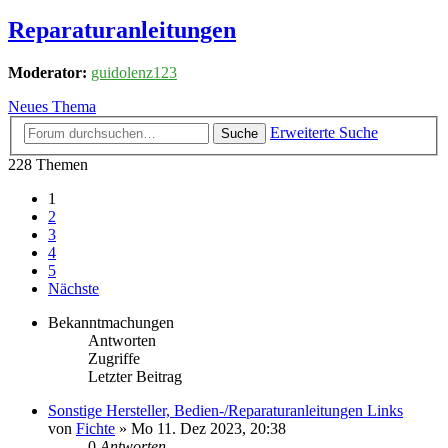
Reparaturanleitungen
Moderator:
guidolenz123
Neues Thema
Erweiterte Suche
Suche
228 Themen
1
2
3
4
5
Nächste
Bekanntmachungen
Antworten
Zugriffe
Letzter Beitrag
Sonstige Hersteller, Bedien-/Reparaturanleitungen Links
von
Fichte
» Mo 11. Dez 2023, 20:38
0
Antworten