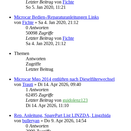
Letzter Beitrag
von
Fichte
So 5. Jan 2020, 11:21
Microcar Bedien-/Reparaturanleitungen Links
von
Fichte
» Sa 4. Jan 2020, 21:12
0
Antworten
50098
Zugriffe
Letzter Beitrag
von
Fichte
Sa 4. Jan 2020, 21:12
Themen
Antworten
Zugriffe
Letzter Beitrag
Microcar Mgo 2014 entlüften nach Dieselfilterwechsel
von
Trauti
» Di 14. Apr 2026, 09:40
1
Antworten
62495
Zugriffe
Letzter Beitrag
von
guidolenz123
Di 14. Apr 2026, 11:10
Rep. Anleitung, SparePart List LINZDA, Lingzhida
von
bulleryan
» Do 9. Apr 2026, 14:54
0
Antworten