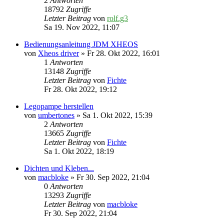
2
Antworten
18792
Zugriffe
Letzter Beitrag
von
rolf.g3
Sa 19. Nov 2022, 11:07
Bedienungsanleitung JDM XHEOS
von
Xheos driver
» Fr 28. Okt 2022, 16:01
1
Antworten
13148
Zugriffe
Letzter Beitrag
von
Fichte
Fr 28. Okt 2022, 19:12
Legopampe herstellen
von
umbertones
» Sa 1. Okt 2022, 15:39
2
Antworten
13665
Zugriffe
Letzter Beitrag
von
Fichte
Sa 1. Okt 2022, 18:19
Dichten und Kleben...
von
macbloke
» Fr 30. Sep 2022, 21:04
0
Antworten
13293
Zugriffe
Letzter Beitrag
von
macbloke
Fr 30. Sep 2022, 21:04