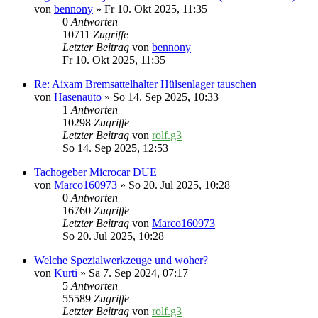
von
bennony
» Fr 10. Okt 2025, 11:35
0
Antworten
10711
Zugriffe
Letzter Beitrag
von
bennony
Fr 10. Okt 2025, 11:35
Re: Aixam Bremsattelhalter Hülsenlager tauschen
von
Hasenauto
» So 14. Sep 2025, 10:33
1
Antworten
10298
Zugriffe
Letzter Beitrag
von
rolf.g3
So 14. Sep 2025, 12:53
Tachogeber Microcar DUE
von
Marco160973
» So 20. Jul 2025, 10:28
0
Antworten
16760
Zugriffe
Letzter Beitrag
von
Marco160973
So 20. Jul 2025, 10:28
Welche Spezialwerkzeuge und woher?
von
Kurti
» Sa 7. Sep 2024, 07:17
5
Antworten
55589
Zugriffe
Letzter Beitrag
von
rolf.g3