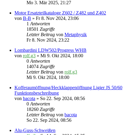
Mo 3. Mär 2025, 21:27
Motor Ersatzteilkataloge Z602 / Z482 und Z402
von
B-B
» Fr 8. Nov 2024, 23:06
1
Antworten
18501
Zugriffe
Letzter Beitrag
von
Metaphysik
Fr 8. Nov 2024, 23:22
Lombardini LDW502/Progress WHB
von
rolf.g3
» Mi 9. Okt 2024, 18:00
0
Antworten
14074
Zugriffe
Letzter Beitrag
von
rolf.g3
Mi 9. Okt 2024, 18:00
Kofferaumöffnung/Heckklappenöffnung Ligier JS 50/60
Funktionsbeschreibung
von
bacota
» So 22. Sep 2024, 08:56
0
Antworten
18260
Zugriffe
Letzter Beitrag
von
bacota
So 22. Sep 2024, 08:56
Alu-Guss-Schweißen