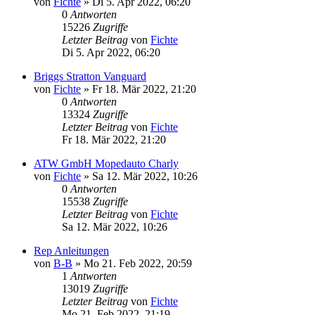
von
Fichte
» Di 5. Apr 2022, 06:20
0
Antworten
15226
Zugriffe
Letzter Beitrag
von
Fichte
Di 5. Apr 2022, 06:20
Briggs Stratton Vanguard
von
Fichte
» Fr 18. Mär 2022, 21:20
0
Antworten
13324
Zugriffe
Letzter Beitrag
von
Fichte
Fr 18. Mär 2022, 21:20
ATW GmbH Mopedauto Charly
von
Fichte
» Sa 12. Mär 2022, 10:26
0
Antworten
15538
Zugriffe
Letzter Beitrag
von
Fichte
Sa 12. Mär 2022, 10:26
Rep Anleitungen
von
B-B
» Mo 21. Feb 2022, 20:59
1
Antworten
13019
Zugriffe
Letzter Beitrag
von
Fichte
Mo 21. Feb 2022, 21:19