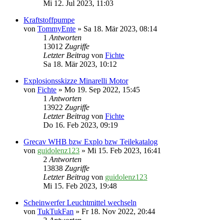
Mi 12. Jul 2023, 11:03
Kraftstoffpumpe
von
TommyEnte
» Sa 18. Mär 2023, 08:14
1
Antworten
13012
Zugriffe
Letzter Beitrag
von
Fichte
Sa 18. Mär 2023, 10:12
Explosionsskizze Minarelli Motor
von
Fichte
» Mo 19. Sep 2022, 15:45
1
Antworten
13922
Zugriffe
Letzter Beitrag
von
Fichte
Do 16. Feb 2023, 09:19
Grecav WHB bzw Explo bzw Teilekatalog
von
guidolenz123
» Mi 15. Feb 2023, 16:41
2
Antworten
13838
Zugriffe
Letzter Beitrag
von
guidolenz123
Mi 15. Feb 2023, 19:48
Scheinwerfer Leuchtmittel wechseln
von
TukTukFan
» Fr 18. Nov 2022, 20:44