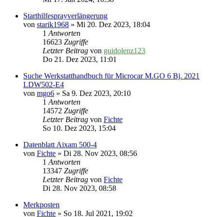
Starthilfesprayverlängerung
von
starik1968
» Mi 20. Dez 2023, 18:04
1
Antworten
16623
Zugriffe
Letzter Beitrag
von
guidolenz123
Do 21. Dez 2023, 11:01
Suche Werkstatthandbuch für Microcar M.GO 6 Bj. 2021
LDW502-E4
von
mgo6
» Sa 9. Dez 2023, 20:10
1
Antworten
14572
Zugriffe
Letzter Beitrag
von
Fichte
So 10. Dez 2023, 15:04
Datenblatt Aixam 500-4
von
Fichte
» Di 28. Nov 2023, 08:56
1
Antworten
13347
Zugriffe
Letzter Beitrag
von
Fichte
Di 28. Nov 2023, 08:58
Merkposten
von
Fichte
» So 18. Jul 2021, 19:02