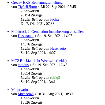
Grecav EKE Bedienungsanleitung
von
Tig3rR3born
» Mi 22. Sep 2021, 07:45
2
Antworten
20154
Zugriffe
Letzter Beitrag
von
Fichte
Do 7. Okt 2021, 07:33
Multitruck 2. Generation Innenheizung einstellen
von
Hasenauto
» So 19. Sep 2021, 14:07
0
Antworten
14576
Zugriffe
Letzter Beitrag
von
Hasenauto
So 19. Sep 2021, 14:07
MC2 Rückfahrlicht Wechseln (beide)
von
tomdus
» So 19. Sep 2021, 12:47
1
Antworten
16654
Zugriffe
Letzter Beitrag
von
rolf.g3
So 19. Sep 2021, 13:41
Motorvario
von
Michael46
» Di 31. Aug 2021, 18:39
1
Antworten
13526
Zugriffe