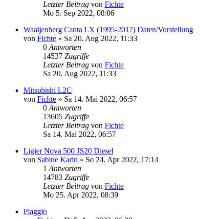
Letzter Beitrag
von
Fichte
Mo 5. Sep 2022, 08:06
Waaijenberg Canta LX (1995-2017) Daten/Vorstellung
von
Fichte
» Sa 20. Aug 2022, 11:33
0
Antworten
14537
Zugriffe
Letzter Beitrag
von
Fichte
Sa 20. Aug 2022, 11:33
Mitsubishi L2C
von
Fichte
» Sa 14. Mai 2022, 06:57
0
Antworten
13605
Zugriffe
Letzter Beitrag
von
Fichte
Sa 14. Mai 2022, 06:57
Ligier Nova 500 JS20 Diesel
von
Sabine Karin
» So 24. Apr 2022, 17:14
1
Antworten
14783
Zugriffe
Letzter Beitrag
von
Fichte
Mo 25. Apr 2022, 08:39
Piaggio