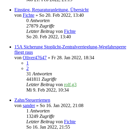
Einstieg, Reparaturanleitung, Übersicht
von
Fichte
» So 20. Feb 2022, 13:40
0
Antworten
27879
Zugriffe
Letzter Beitrag
von
Fichte
So 20. Feb 2022, 13:40
15A Sicherung Stoplicht-Zentralverrieglung-Wegfahrsperre
fliegt raus
von
Oliver47647
» Fr 28. Jan 2022, 18:34
1
2
31
Antworten
441811
Zugriffe
Letzter Beitrag
von
rolf.g3
Mi 9. Feb 2022, 10:34
Zahn/Steuerriemen
von
sander
» So 16. Jan 2022, 21:08
1
Antworten
13249
Zugriffe
Letzter Beitrag
von
Fichte
So 16. Jan 2022, 21:55