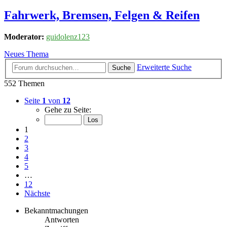
Fahrwerk, Bremsen, Felgen & Reifen
Moderator:
guidolenz123
Neues Thema
Erweiterte Suche
Suche
552 Themen
Seite
1
von
12
Gehe zu Seite:
1
2
3
4
5
…
12
Nächste
Bekanntmachungen
Antworten