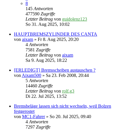
8
145
Antworten
477590
Zugriffe
Letzter Beitrag
von
guidolenz123
So 31. Aug 2025, 10:02
HAUPTBREMSZYLINDER DES CANTA
von
aixam
» Fr 8. Aug 2025, 20:20
4
Antworten
7581
Zugriffe
Letzter Beitrag
von
aixam
Sa 9. Aug 2025, 18:22
[ERLEDIGT] Bremsscheiben austauschen ?
von
Aixam500
» Sa 23. Feb 2008, 20:44
5
Antworten
14460
Zugriffe
Letzter Beitrag
von
rolf.g3
Di 22. Jul 2025, 13:52
Bremsbeläge lassen sich nicht wechseln, weil Bolzen
festgerostet
von
MC1-Fahrer
» So 20. Jul 2025, 09:40
4
Antworten
7297
Zugriffe