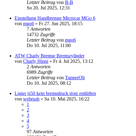
Letzter Beitrag
von
B-B
So 20. Jul 2025, 12:31
Einstellung Handbremse Microcar MGo 6
von
mgo6
» Fr 27. Jun 2025, 18:15
7
Antworten
14732
Zugriffe
Letzter Beitrag
von
mgo6
Do 10. Jul 2025, 11:00
ATW Charly Bremse Bremszylinder
von
Charly Hinni
» Fr 4. Jul 2025, 13:12
2
Antworten
6989
Zugriffe
Letzter Beitrag
von
TupperOli
Do 10. Jul 2025, 08:12
Ligier js50 kein bremsdruck trotz entlüften
von
webrush
» Sa 10. Mai 2025, 16:22
1
2
3
4
5
97
Antworten