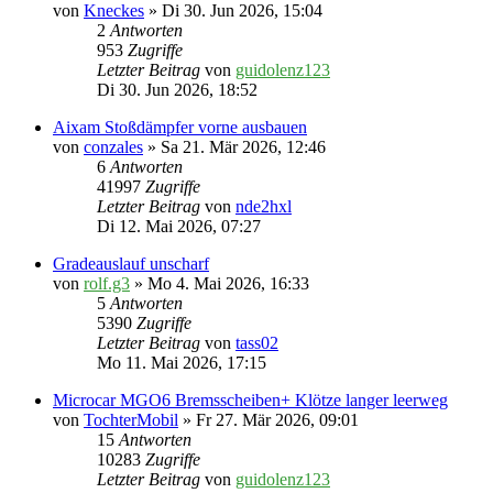
von
Kneckes
» Di 30. Jun 2026, 15:04
2
Antworten
953
Zugriffe
Letzter Beitrag
von
guidolenz123
Di 30. Jun 2026, 18:52
Aixam Stoßdämpfer vorne ausbauen
von
conzales
» Sa 21. Mär 2026, 12:46
6
Antworten
41997
Zugriffe
Letzter Beitrag
von
nde2hxl
Di 12. Mai 2026, 07:27
Gradeauslauf unscharf
von
rolf.g3
» Mo 4. Mai 2026, 16:33
5
Antworten
5390
Zugriffe
Letzter Beitrag
von
tass02
Mo 11. Mai 2026, 17:15
Microcar MGO6 Bremsscheiben+ Klötze langer leerweg
von
TochterMobil
» Fr 27. Mär 2026, 09:01
15
Antworten
10283
Zugriffe
Letzter Beitrag
von
guidolenz123