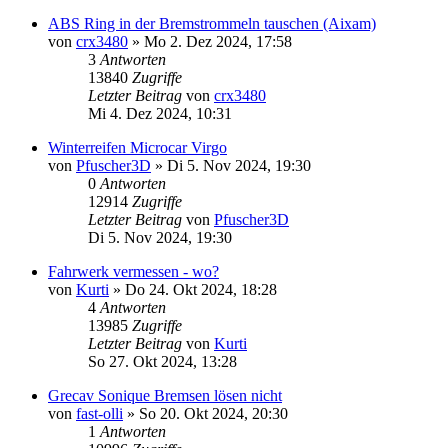
ABS Ring in der Bremstrommeln tauschen (Aixam)
von
crx3480
» Mo 2. Dez 2024, 17:58
3
Antworten
13840
Zugriffe
Letzter Beitrag
von
crx3480
Mi 4. Dez 2024, 10:31
Winterreifen Microcar Virgo
von
Pfuscher3D
» Di 5. Nov 2024, 19:30
0
Antworten
12914
Zugriffe
Letzter Beitrag
von
Pfuscher3D
Di 5. Nov 2024, 19:30
Fahrwerk vermessen - wo?
von
Kurti
» Do 24. Okt 2024, 18:28
4
Antworten
13985
Zugriffe
Letzter Beitrag
von
Kurti
So 27. Okt 2024, 13:28
Grecav Sonique Bremsen lösen nicht
von
fast-olli
» So 20. Okt 2024, 20:30
1
Antworten