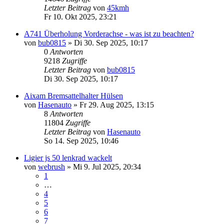
Letzter Beitrag
von
45kmh
Fr 10. Okt 2025, 23:21
A741 Überholung Vorderachse - was ist zu beachten?
von
bub0815
» Di 30. Sep 2025, 10:17
0
Antworten
9218
Zugriffe
Letzter Beitrag
von
bub0815
Di 30. Sep 2025, 10:17
Aixam Bremsattelhalter Hülsen
von
Hasenauto
» Fr 29. Aug 2025, 13:15
8
Antworten
11804
Zugriffe
Letzter Beitrag
von
Hasenauto
So 14. Sep 2025, 10:46
Ligier js 50 lenkrad wackelt
von
webrush
» Mi 9. Jul 2025, 20:34
1
…
4
5
6
7