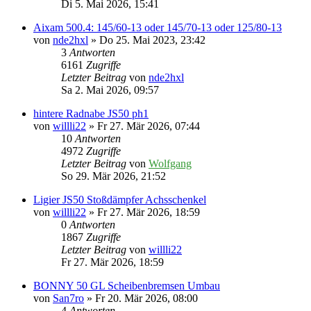
Di 5. Mai 2026, 15:41
Aixam 500.4: 145/60-13 oder 145/70-13 oder 125/80-13
von
nde2hxl
» Do 25. Mai 2023, 23:42
3
Antworten
6161
Zugriffe
Letzter Beitrag
von
nde2hxl
Sa 2. Mai 2026, 09:57
hintere Radnabe JS50 ph1
von
willli22
» Fr 27. Mär 2026, 07:44
10
Antworten
4972
Zugriffe
Letzter Beitrag
von
Wolfgang
So 29. Mär 2026, 21:52
Ligier JS50 Stoßdämpfer Achsschenkel
von
willli22
» Fr 27. Mär 2026, 18:59
0
Antworten
1867
Zugriffe
Letzter Beitrag
von
willli22
Fr 27. Mär 2026, 18:59
BONNY 50 GL Scheibenbremsen Umbau
von
San7ro
» Fr 20. Mär 2026, 08:00
4
Antworten