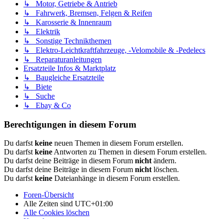
↳ Motor, Getriebe & Antrieb
↳ Fahrwerk, Bremsen, Felgen & Reifen
↳ Karosserie & Innenraum
↳ Elektrik
↳ Sonstige Technikthemen
↳ Elektro-Leichtkraftfahrzeuge, -Velomobile & -Pedelecs
↳ Reparaturanleitungen
Ersatzteile Infos & Marktplatz
↳ Baugleiche Ersatzteile
↳ Biete
↳ Suche
↳ Ebay & Co
Berechtigungen in diesem Forum
Du darfst
keine
neuen Themen in diesem Forum erstellen.
Du darfst
keine
Antworten zu Themen in diesem Forum erstellen.
Du darfst deine Beiträge in diesem Forum
nicht
ändern.
Du darfst deine Beiträge in diesem Forum
nicht
löschen.
Du darfst
keine
Dateianhänge in diesem Forum erstellen.
Foren-Übersicht
Alle Zeiten sind
UTC+01:00
Alle Cookies löschen