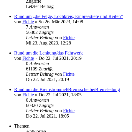
Zugriffe
Letzter Beitrag
Rund um „die Felge, Lochkreis, Einpresstiefe und Reifen“
von
Fichte
» So 26. Mär 2023, 14:08
7
Antworten
56302
Zugriffe
Letzter Beitrag
von
Fichte
Mi 23. Aug 2023, 12:28
Rund um die Lenkung/das Fahrwerk
von
Fichte
» Do 22. Jul 2021, 20:19
0
Antworten
61109
Zugriffe
Letzter Beitrag
von
Fichte
Do 22. Jul 2021, 20:19
Rund um die Bremstrommel/Bremsscheibe/Bremsleitung
von
Fichte
» Do 22. Jul 2021, 18:05
0
Antworten
60320
Zugriffe
Letzter Beitrag
von
Fichte
Do 22. Jul 2021, 18:05
Themen
Antworten