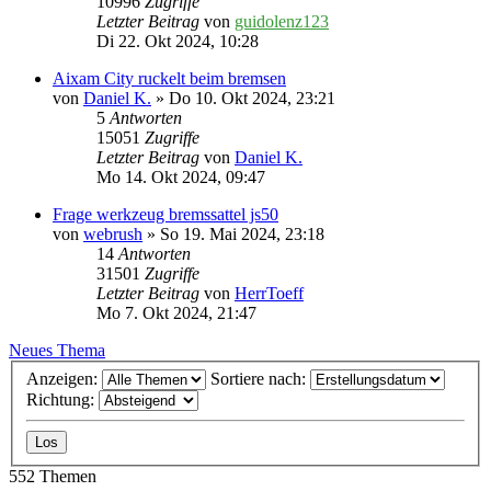
10996
Zugriffe
Letzter Beitrag
von
guidolenz123
Di 22. Okt 2024, 10:28
Aixam City ruckelt beim bremsen
von
Daniel K.
» Do 10. Okt 2024, 23:21
5
Antworten
15051
Zugriffe
Letzter Beitrag
von
Daniel K.
Mo 14. Okt 2024, 09:47
Frage werkzeug bremssattel js50
von
webrush
» So 19. Mai 2024, 23:18
14
Antworten
31501
Zugriffe
Letzter Beitrag
von
HerrToeff
Mo 7. Okt 2024, 21:47
Neues Thema
Anzeigen:
Sortiere nach:
Richtung:
552 Themen