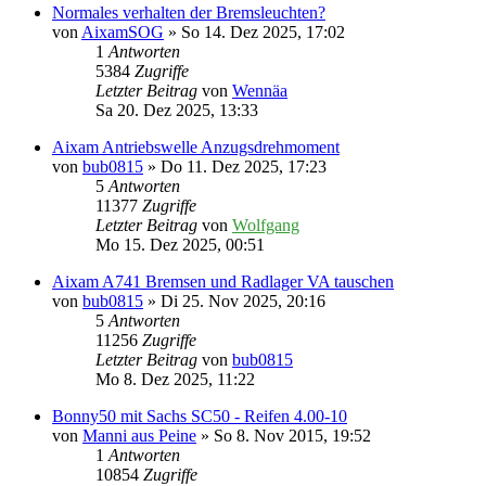
Normales verhalten der Bremsleuchten?
von
AixamSOG
» So 14. Dez 2025, 17:02
1
Antworten
5384
Zugriffe
Letzter Beitrag
von
Wennäa
Sa 20. Dez 2025, 13:33
Aixam Antriebswelle Anzugsdrehmoment
von
bub0815
» Do 11. Dez 2025, 17:23
5
Antworten
11377
Zugriffe
Letzter Beitrag
von
Wolfgang
Mo 15. Dez 2025, 00:51
Aixam A741 Bremsen und Radlager VA tauschen
von
bub0815
» Di 25. Nov 2025, 20:16
5
Antworten
11256
Zugriffe
Letzter Beitrag
von
bub0815
Mo 8. Dez 2025, 11:22
Bonny50 mit Sachs SC50 - Reifen 4.00-10
von
Manni aus Peine
» So 8. Nov 2015, 19:52
1
Antworten
10854
Zugriffe