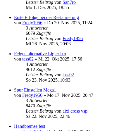
Letzter Beitrag
von
San7ro
Mo 1. Dez 2025, 18:55
Erste Erfolge bei der Restaurierung
von
Fredy1956
» Do 20. Nov 2025, 11:24
3
Antworten
6079
Zugriffe
Letzter Beitrag
von
Fredy1956
Mi 26. Nov 2025, 20:03
Felgen alternative Ligier ixo
von
tass02
» Mi 22. Okt 2025, 17:56
4
Antworten
9612
Zugriffe
Letzter Beitrag
von
tass02
So 23. Nov 2025, 10:03
Spur Einstellen Mega1
von
Fredy1956
» Mo 17. Nov 2025, 20:47
3
Antworten
8470
Zugriffe
Letzter Beitrag
von
aixi cross vsp
Sa 22. Nov 2025, 22:46
Handbremse fest