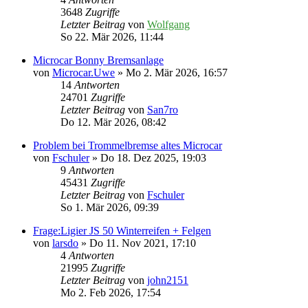
3648
Zugriffe
Letzter Beitrag
von
Wolfgang
So 22. Mär 2026, 11:44
Microcar Bonny Bremsanlage
von
Microcar.Uwe
» Mo 2. Mär 2026, 16:57
14
Antworten
24701
Zugriffe
Letzter Beitrag
von
San7ro
Do 12. Mär 2026, 08:42
Problem bei Trommelbremse altes Microcar
von
Fschuler
» Do 18. Dez 2025, 19:03
9
Antworten
45431
Zugriffe
Letzter Beitrag
von
Fschuler
So 1. Mär 2026, 09:39
Frage:Ligier JS 50 Winterreifen + Felgen
von
larsdo
» Do 11. Nov 2021, 17:10
4
Antworten
21995
Zugriffe
Letzter Beitrag
von
john2151
Mo 2. Feb 2026, 17:54