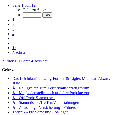
Seite
1
von
12
Gehe zu Seite:
1
2
3
4
5
…
12
Nächste
Zurück zur Foren-Übersicht
Gehe zu
Das Leichtkraftfahrzeug-Forum für Ligier, Microcar, Aixam,
JDM...
↳ Neuigkeiten zum Leichtkraftfahrzeugforum
↳ Mitglieder stellen sich und ihre Projekte vor
↳ Off-Topic Stammtisch
↳ Stammtische/Treffen/Veranstaltungen
↳ Zulassung - Versicherung - Führerschein
Technik - Probleme und Lösungen