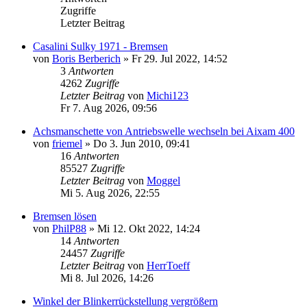
Zugriffe
Letzter Beitrag
Casalini Sulky 1971 - Bremsen
von
Boris Berberich
» Fr 29. Jul 2022, 14:52
3
Antworten
4262
Zugriffe
Letzter Beitrag
von
Michi123
Fr 7. Aug 2026, 09:56
Achsmanschette von Antriebswelle wechseln bei Aixam 400
von
friemel
» Do 3. Jun 2010, 09:41
16
Antworten
85527
Zugriffe
Letzter Beitrag
von
Moggel
Mi 5. Aug 2026, 22:55
Bremsen lösen
von
PhilP88
» Mi 12. Okt 2022, 14:24
14
Antworten
24457
Zugriffe
Letzter Beitrag
von
HerrToeff
Mi 8. Jul 2026, 14:26
Winkel der Blinkerrückstellung vergrößern