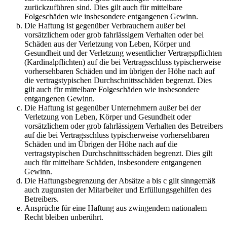
zurückzuführen sind. Dies gilt auch für mittelbare
Folgeschäden wie insbesondere entgangenen Gewinn.
Die Haftung ist gegenüber Verbrauchern außer bei
vorsätzlichem oder grob fahrlässigem Verhalten oder bei
Schäden aus der Verletzung von Leben, Körper und
Gesundheit und der Verletzung wesentlicher Vertragspflichten
(Kardinalpflichten) auf die bei Vertragsschluss typischerweise
vorhersehbaren Schäden und im übrigen der Höhe nach auf
die vertragstypischen Durchschnittsschäden begrenzt. Dies
gilt auch für mittelbare Folgeschäden wie insbesondere
entgangenen Gewinn.
Die Haftung ist gegenüber Unternehmern außer bei der
Verletzung von Leben, Körper und Gesundheit oder
vorsätzlichem oder grob fahrlässigem Verhalten des Betreibers
auf die bei Vertragsschluss typischerweise vorhersehbaren
Schäden und im Übrigen der Höhe nach auf die
vertragstypischen Durchschnittsschäden begrenzt. Dies gilt
auch für mittelbare Schäden, insbesondere entgangenen
Gewinn.
Die Haftungsbegrenzung der Absätze a bis c gilt sinngemäß
auch zugunsten der Mitarbeiter und Erfüllungsgehilfen des
Betreibers.
Ansprüche für eine Haftung aus zwingendem nationalem
Recht bleiben unberührt.