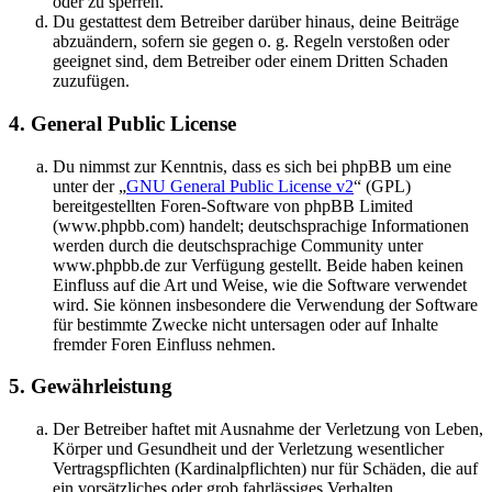
oder zu sperren.
Du gestattest dem Betreiber darüber hinaus, deine Beiträge
abzuändern, sofern sie gegen o. g. Regeln verstoßen oder
geeignet sind, dem Betreiber oder einem Dritten Schaden
zuzufügen.
4. General Public License
Du nimmst zur Kenntnis, dass es sich bei phpBB um eine
unter der „
GNU General Public License v2
“ (GPL)
bereitgestellten Foren-Software von phpBB Limited
(www.phpbb.com) handelt; deutschsprachige Informationen
werden durch die deutschsprachige Community unter
www.phpbb.de zur Verfügung gestellt. Beide haben keinen
Einfluss auf die Art und Weise, wie die Software verwendet
wird. Sie können insbesondere die Verwendung der Software
für bestimmte Zwecke nicht untersagen oder auf Inhalte
fremder Foren Einfluss nehmen.
5. Gewährleistung
Der Betreiber haftet mit Ausnahme der Verletzung von Leben,
Körper und Gesundheit und der Verletzung wesentlicher
Vertragspflichten (Kardinalpflichten) nur für Schäden, die auf
ein vorsätzliches oder grob fahrlässiges Verhalten