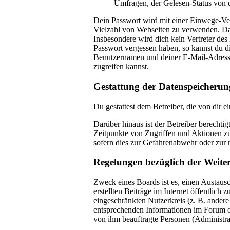
Umfragen, der Gelesen-Status von d
Dein Passwort wird mit einer Einwege-Vers
Vielzahl von Webseiten zu verwenden. Das
Insbesondere wird dich kein Vertreter des
Passwort vergessen haben, so kannst du 
Benutzernamen und deiner E-Mail-Adresse 
zugreifen kannst.
Gestattung der Datenspeicherun
Du gestattest dem Betreiber, die von dir 
Darüber hinaus ist der Betreiber berechti
Zeitpunkte von Zugriffen und Aktionen z
sofern dies zur Gefahrenabwehr oder zur r
Regelungen bezüglich der Weite
Zweck eines Boards ist es, einen Austausc
erstellten Beiträge im Internet öffentlich
eingeschränkten Nutzerkreis (z. B. andere
entsprechenden Informationen im Forum ode
von ihm beauftragte Personen (Administra