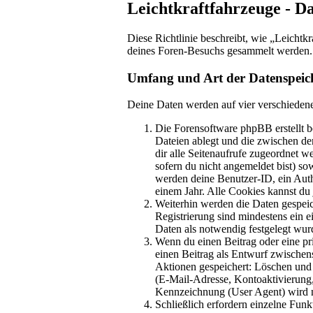
Leichtkraftfahrzeuge - D
Diese Richtlinie beschreibt, wie „Leichtk
deines Foren-Besuchs gesammelt werden.
Umfang und Art der Datenspeic
Deine Daten werden auf vier verschieden
Die Forensoftware phpBB erstellt b
Dateien ablegt und die zwischen den
dir alle Seitenaufrufe zugeordnet w
sofern du nicht angemeldet bist) so
werden deine Benutzer-ID, ein Auth
einem Jahr. Alle Cookies kannst du 
Weiterhin werden die Daten gespeich
Registrierung sind mindestens ein 
Daten als notwendig festgelegt wurde
Wenn du einen Beitrag oder eine pri
einen Beitrag als Entwurf zwischens
Aktionen gespeichert: Löschen und
(E-Mail-Adresse, Kontoaktivierung
Kennzeichnung (User Agent) wird nu
Schließlich erfordern einzelne Fun