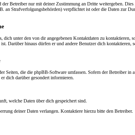
der Betreiber nur mit deiner Zustimmung an Dritte weitergeben. Dies gi
. an Strafverfolgungsbehörden) verpflichtet ist oder die Daten zur Dur
me
s, dich unter den von dir angegebenen Kontaktdaten zu kontaktieren, so
 ist. Darüber hinaus dürfen er und andere Benutzer dich kontaktieren, 
e
der Seiten, die die phpBB-Software umfassen. Sofern der Betreiber in 
er dich darüber gesondert informieren.
unft, welche Daten über dich gespeichert sind.
rrung deiner Daten verlangen. Kontaktiere hierzu bitte den Betreiber.