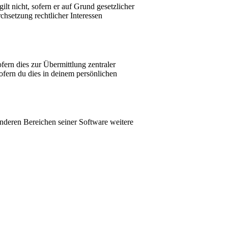
lt nicht, sofern er auf Grund gesetzlicher
chsetzung rechtlicher Interessen
fern dies zur Übermittlung zentraler
sofern du dies in deinem persönlichen
anderen Bereichen seiner Software weitere