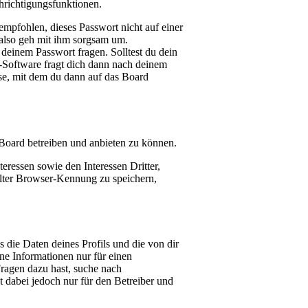
hrichtigungsfunktionen.
empfohlen, dieses Passwort nicht auf einer
 also geh mit ihm sorgsam um.
 deinem Passwort fragen. Solltest du dein
-Software fragt dich dann nach deinem
se, mit dem du dann auf das Board
 Board betreiben und anbieten zu können.
eressen sowie den Interessen Dritter,
lter Browser-Kennung zu speichern,
 die Daten deines Profils und die von dir
lne Informationen nur für einen
Fragen dazu hast, suche nach
 dabei jedoch nur für den Betreiber und