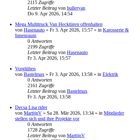
2115
Zugriffe
Letzter Beitrag
von
bulleryan
Do 9. Apr 2026, 14:54
Mega Multitruck Van Hecktüren offenhalten
von
Hasenauto
» Fr 3. Apr 2026, 15:57 » in
Karosserie &
Innenraum
0
Antworten
2199
Zugriffe
Letzter Beitrag
von
Hasenauto
Fr 3. Apr 2026, 15:57
Vorglühen
von
Bastelmax
» Fr 3. Apr 2026, 13:58 » in
Elektrik
0
Antworten
2161
Zugriffe
Letzter Beitrag
von
Bastelmax
Fr 3. Apr 2026, 13:58
Decsa Lisa rider
von
MartijnV
» Sa 28. Mär 2026, 13:34 » in
Mitglieder
stellen sich und ihre Projekte vor
0
Antworten
1728
Zugriffe
Letzter Beitrag
von
MartijnV