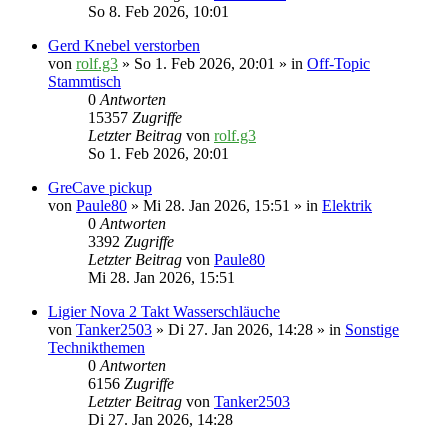
So 8. Feb 2026, 10:01
Gerd Knebel verstorben
von
rolf.g3
» So 1. Feb 2026, 20:01 » in
Off-Topic
Stammtisch
0
Antworten
15357
Zugriffe
Letzter Beitrag
von
rolf.g3
So 1. Feb 2026, 20:01
GreCave pickup
von
Paule80
» Mi 28. Jan 2026, 15:51 » in
Elektrik
0
Antworten
3392
Zugriffe
Letzter Beitrag
von
Paule80
Mi 28. Jan 2026, 15:51
Ligier Nova 2 Takt Wasserschläuche
von
Tanker2503
» Di 27. Jan 2026, 14:28 » in
Sonstige
Technikthemen
0
Antworten
6156
Zugriffe
Letzter Beitrag
von
Tanker2503
Di 27. Jan 2026, 14:28