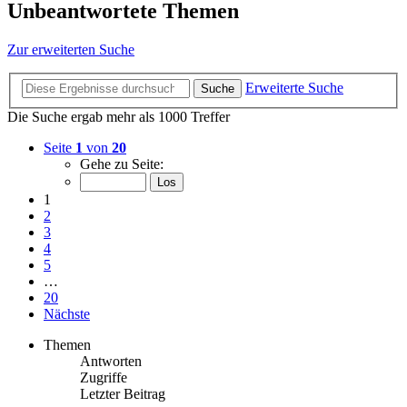
Unbeantwortete Themen
Zur erweiterten Suche
Erweiterte Suche
Suche
Die Suche ergab mehr als 1000 Treffer
Seite
1
von
20
Gehe zu Seite:
1
2
3
4
5
…
20
Nächste
Themen
Antworten
Zugriffe
Letzter Beitrag