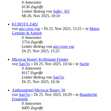
0
Antworten
6136
Zugriffe
Letzter Beitrag
von
Sulky_SO
Mi 26. Nov 2025, 10:10
KUBOTA Z402
von
aixi cross vsp
» Di 25. Nov 2025, 15:25 » in
Motor,
Getriebe & Antrieb
0
Antworten
5754
Zugriffe
Letzter Beitrag
von
aixi cross vsp
Di 25. Nov 2025, 15:25
Microcar Bonny Kofferaum Fenster
von
San7ro
» Di 25. Nov 2025, 10:34 » in
Suche
0
Antworten
8117
Zugriffe
Letzter Beitrag
von
San7ro
Di 25. Nov 2025, 10:34
Außenspiegel Microcar Bonny 50
von
San7ro
» Di 25. Nov 2025, 10:29 » in
Baugleiche
Ersatzteile
0
Antworten
8495
Zugriffe