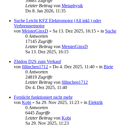
39881
Zugriffe
Letzter Beitrag
von
Metaphysik
Do 8. Jan 2026, 11:35
Suche Leicht KFZ Elektromotor (All inkl.) oder
Verbrennermotor
von
MeisterGinxD
» Sa 13. Dez 2025, 16:15 » in
Suche
0
Antworten
17145
Zugriffe
Letzter Beitrag
von
MeisterGinxD
Sa 13. Dez 2025, 16:15
Zhidou D2S zum Verkauf
von
fillinchen1712
» Do 4. Dez 2025, 11:40 » in
Biete
0
Antworten
24819
Zugriffe
Letzter Beitrag
von
fillinchen1712
Do 4. Dez 2025, 11:40
Fernlicht funktioniert nicht mehr
von
Kobi
» Sa 29. Nov 2025, 11:23 » in
Elektrik
0
Antworten
6445
Zugriffe
Letzter Beitrag
von
Kobi
Sa 29. Nov 2025, 11:23