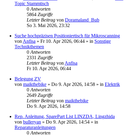
Topic Stammtisch
0
Antworten
5864
Zugriffe
Letzter Beitrag
von
Doramaland_Bub
So 3. Mai 2026, 23:32
Suche hochpräzisen Positioniertisch für Mikroscanning
von
Anfisa
» Fr 10. Apr 2026, 06:44 » in
Sonstige
Technikthemen
0
Antworten
2331
Zugriffe
Letzter Beitrag
von
Anfisa
Fr 10. Apr 2026, 06:44
Belegung ZV
von
maikthebike
» Do 9. Apr 2026, 14:58 » in
Elektrik
0
Antworten
2649
Zugriffe
Letzter Beitrag
von
maikthebike
Do 9. Apr 2026, 14:58
Rep. Anleitung, SparePart List LINZDA, Lingzhida
von
bulleryan
» Do 9. Apr 2026, 14:54 » in
Reparaturanleitungen
0
Antworten