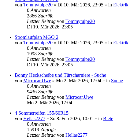
von
Tommytulpe20
» Di 10. Mär 2026, 23:05 » in
Elektrik
0
Antworten
2866
Zugriffe
Letzter Beitrag
von
Tommytulpe20
Di 10. Mär 2026, 23:05
Stromlaufplan MGO 2
von
Tommytulpe20
» Di 10. Mär 2026, 23:05 » in
Elektrik
0
Antworten
1998
Zugriffe
Letzter Beitrag
von
Tommytulpe20
Di 10. Mär 2026, 23:05
Bonny Heckscheibe und Türscharniere - Suche
von
Microcar.Uwe
» Mo 2. Mär 2026, 17:04 » in
Suche
0
Antworten
9436
Zugriffe
Letzter Beitrag
von
Microcar.Uwe
Mo 2. Mär 2026, 17:04
4 Sommerreifen 155/60R15
von
Hellas2277
» So 8. Feb 2026, 10:01 » in
Biete
0
Antworten
15919
Zugriffe
Letzter Beitrag
von
Hellas2277