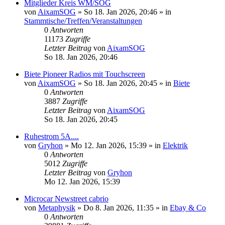
Mitglieder Kreis WM/SOG
von
AixamSOG
» So 18. Jan 2026, 20:46 » in
Stammtische/Treffen/Veranstaltungen
0
Antworten
11173
Zugriffe
Letzter Beitrag
von
AixamSOG
So 18. Jan 2026, 20:46
Biete Pioneer Radios mit Touchscreen
von
AixamSOG
» So 18. Jan 2026, 20:45 » in
Biete
0
Antworten
3887
Zugriffe
Letzter Beitrag
von
AixamSOG
So 18. Jan 2026, 20:45
Ruhestrom 5A....
von
Gryhon
» Mo 12. Jan 2026, 15:39 » in
Elektrik
0
Antworten
5012
Zugriffe
Letzter Beitrag
von
Gryhon
Mo 12. Jan 2026, 15:39
Microcar Newstreet cabrio
von
Metaphysik
» Do 8. Jan 2026, 11:35 » in
Ebay & Co
0
Antworten