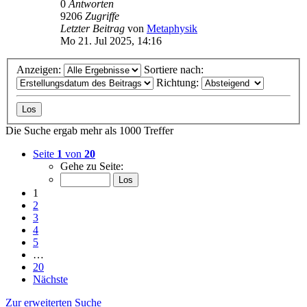
0
Antworten
9206
Zugriffe
Letzter Beitrag
von
Metaphysik
Mo 21. Jul 2025, 14:16
Anzeigen:
Sortiere nach:
Richtung:
Die Suche ergab mehr als 1000 Treffer
Seite
1
von
20
Gehe zu Seite:
1
2
3
4
5
…
20
Nächste
Zur erweiterten Suche