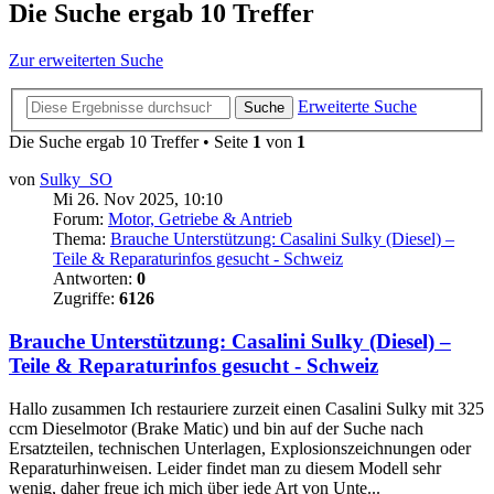
Die Suche ergab 10 Treffer
Zur erweiterten Suche
Erweiterte Suche
Suche
Die Suche ergab 10 Treffer • Seite
1
von
1
von
Sulky_SO
Mi 26. Nov 2025, 10:10
Forum:
Motor, Getriebe & Antrieb
Thema:
Brauche Unterstützung: Casalini Sulky (Diesel) –
Teile & Reparaturinfos gesucht - Schweiz
Antworten:
0
Zugriffe:
6126
Brauche Unterstützung: Casalini Sulky (Diesel) –
Teile & Reparaturinfos gesucht - Schweiz
Hallo zusammen Ich restauriere zurzeit einen Casalini Sulky mit 325
ccm Dieselmotor (Brake Matic) und bin auf der Suche nach
Ersatzteilen, technischen Unterlagen, Explosionszeichnungen oder
Reparaturhinweisen. Leider findet man zu diesem Modell sehr
wenig, daher freue ich mich über jede Art von Unte...