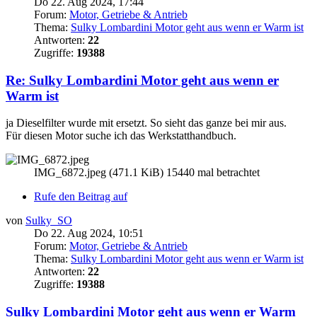
Do 22. Aug 2024, 17:44
Forum:
Motor, Getriebe & Antrieb
Thema:
Sulky Lombardini Motor geht aus wenn er Warm ist
Antworten:
22
Zugriffe:
19388
Re: Sulky Lombardini Motor geht aus wenn er
Warm ist
ja Dieselfilter wurde mit ersetzt. So sieht das ganze bei mir aus.
Für diesen Motor suche ich das Werkstatthandbuch.
IMG_6872.jpeg (471.1 KiB) 15440 mal betrachtet
Rufe den Beitrag auf
von
Sulky_SO
Do 22. Aug 2024, 10:51
Forum:
Motor, Getriebe & Antrieb
Thema:
Sulky Lombardini Motor geht aus wenn er Warm ist
Antworten:
22
Zugriffe:
19388
Sulky Lombardini Motor geht aus wenn er Warm