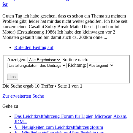
ist
Guten Tag ich habe gesehen, dass es schon ein Thema zu meinem
Problem gibt, leider hat mir das nicht weiter geholfen. Ich habe seit
kurzem einen Casalini Sulky Break Matic Diesel. (Lombardini
Motor) (Erstzulassung 1986) Ich habe den kleinwagen vor 2
Monaten gekauft und bin damit auch ca. 200km ohne ...
Rufe den Beitrag auf
Anzeigen:
Sortiere nach:
Richtung:
Die Suche ergab 10 Treffer • Seite
1
von
1
Zur erweiterten Suche
Gehe zu
Das Leichtkraftfahrzeug-Forum für Ligier, Microcar, Aixam,
JDM...
↳ Neuigkeiten zum Leichtkraftfahrzeugforum
↳ Mitglieder stellen sich und ihre Projekte vor