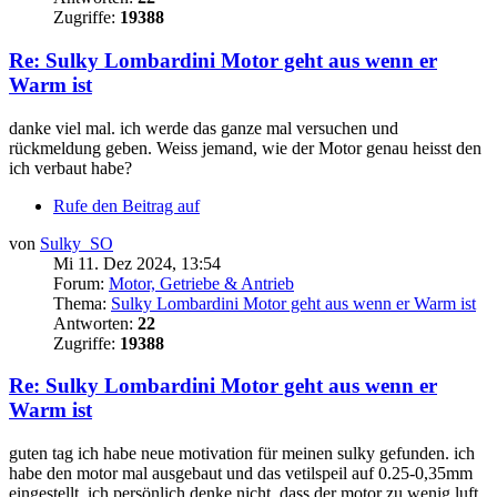
Zugriffe:
19388
Re: Sulky Lombardini Motor geht aus wenn er
Warm ist
danke viel mal. ich werde das ganze mal versuchen und
rückmeldung geben. Weiss jemand, wie der Motor genau heisst den
ich verbaut habe?
Rufe den Beitrag auf
von
Sulky_SO
Mi 11. Dez 2024, 13:54
Forum:
Motor, Getriebe & Antrieb
Thema:
Sulky Lombardini Motor geht aus wenn er Warm ist
Antworten:
22
Zugriffe:
19388
Re: Sulky Lombardini Motor geht aus wenn er
Warm ist
guten tag ich habe neue motivation für meinen sulky gefunden. ich
habe den motor mal ausgebaut und das vetilspeil auf 0.25-0,35mm
eingestellt. ich persönlich denke nicht, dass der motor zu wenig luft