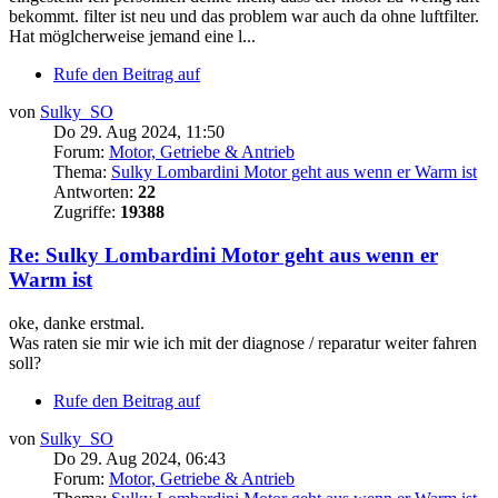
bekommt. filter ist neu und das problem war auch da ohne luftfilter.
Hat möglcherweise jemand eine l...
Rufe den Beitrag auf
von
Sulky_SO
Do 29. Aug 2024, 11:50
Forum:
Motor, Getriebe & Antrieb
Thema:
Sulky Lombardini Motor geht aus wenn er Warm ist
Antworten:
22
Zugriffe:
19388
Re: Sulky Lombardini Motor geht aus wenn er
Warm ist
oke, danke erstmal.
Was raten sie mir wie ich mit der diagnose / reparatur weiter fahren
soll?
Rufe den Beitrag auf
von
Sulky_SO
Do 29. Aug 2024, 06:43
Forum:
Motor, Getriebe & Antrieb