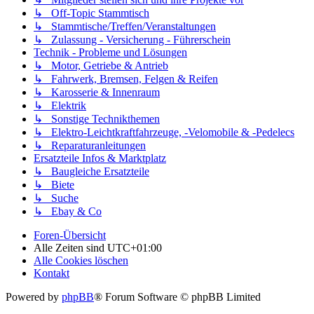
↳ Off-Topic Stammtisch
↳ Stammtische/Treffen/Veranstaltungen
↳ Zulassung - Versicherung - Führerschein
Technik - Probleme und Lösungen
↳ Motor, Getriebe & Antrieb
↳ Fahrwerk, Bremsen, Felgen & Reifen
↳ Karosserie & Innenraum
↳ Elektrik
↳ Sonstige Technikthemen
↳ Elektro-Leichtkraftfahrzeuge, -Velomobile & -Pedelecs
↳ Reparaturanleitungen
Ersatzteile Infos & Marktplatz
↳ Baugleiche Ersatzteile
↳ Biete
↳ Suche
↳ Ebay & Co
Foren-Übersicht
Alle Zeiten sind
UTC+01:00
Alle Cookies löschen
Kontakt
Powered by
phpBB
® Forum Software © phpBB Limited