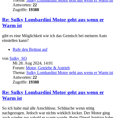
Thema:
Sulky Lombardini Motor geht aus wenn er Warm ist
Antworten:
22
Zugriffe:
19388
Re: Sulky Lombardini Motor geht aus wenn er
Warm ist
gibt es eine Möglichkeit wie ich das Gemisch bei meinem Auto
einstellen kann?
Rufe den Beitrag auf
von
Sulky_SO
Mi 28. Aug 2024, 14:01
Forum:
Motor, Getriebe & Antrieb
Thema:
Sulky Lombardini Motor geht aus wenn er Warm ist
Antworten:
22
Zugriffe:
19388
Re: Sulky Lombardini Motor geht aus wenn er
Warm ist
So ich habe mal alle Anschlüsse, Schläuche wenn nötig
nachgezogen. Jedoch war nichts wirklich locker. Der Motor ging
auch wieder aus sobald er warm wurde. Beim Diesel-Injektor habe