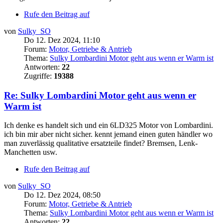
Rufe den Beitrag auf
von
Sulky_SO
Do 12. Dez 2024, 11:10
Forum:
Motor, Getriebe & Antrieb
Thema:
Sulky Lombardini Motor geht aus wenn er Warm ist
Antworten:
22
Zugriffe:
19388
Re: Sulky Lombardini Motor geht aus wenn er
Warm ist
Ich denke es handelt sich und ein 6LD325 Motor von Lombardini.
ich bin mir aber nicht sicher. kennt jemand einen guten händler wo
man zuverlässig qualitative ersatzteile findet? Bremsen, Lenk-
Manchetten usw.
Rufe den Beitrag auf
von
Sulky_SO
Do 12. Dez 2024, 08:50
Forum:
Motor, Getriebe & Antrieb
Thema:
Sulky Lombardini Motor geht aus wenn er Warm ist
Antworten:
22