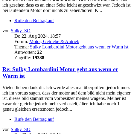
ich gesehen dass es an einer Seite leicht angeschwizt war. Jedoch ist
bei laufendem Motor dort nichts zu sehen/hören. K...
Rufe den Beitrag auf
von
Sulky_SO
Do 22. Aug 2024, 18:57
Forum:
Motor, Getriebe & Antrieb
Thema:
Sulky Lombardini Motor geht aus wenn er Warm ist
Antworten:
22
Zugriffe:
19388
Re: Sulky Lombardini Motor geht aus wenn er
Warm ist
Vielen lieben dank dir. Ich werde alles mal überprüfen. jedoch muss
ich im voraus sagen. dass der motor auf dem bild nicht mein eigener
ist. dieses bild stammt vom vorbesitzer meines wagens. Meiner ist
zwar der gleiche jedoch mehr verbastelt, älter. ich habe noch 1
genau gleichen ersatzmotor. jedoch...
Rufe den Beitrag auf
von
Sulky_SO