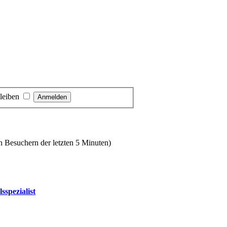
leiben
en Besuchern der letzten 5 Minuten)
lsspezialist