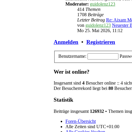
Moderator:
guidolenz123
414
Themen
1708
Beiträge
Letzter Beitrag
Re: Aixam M
von
guidolenz123
Neuester B
Mo 25. Mai 2026, 11:12
Anmelden
•
Registrieren
Benutzername:
Passwo
Wer ist online?
Insgesamt sind
4
Besucher online :: 4 sich
Der Besucherrekord liegt bei
80
Besuchern
Statistik
Beiträge insgesamt
126932
• Themen ins
Foren-Übersicht
Alle Zeiten sind
UTC+01:00
Alle Cookies löschen