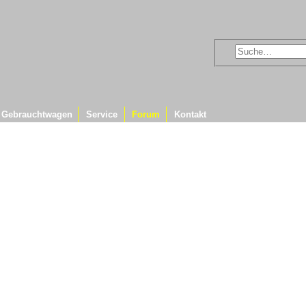
Gebrauchtwagen
Service
Forum
Kontakt