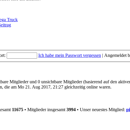
ega Truck
eitrag
rt:
Ich habe mein Passwort vergessen
|
Angemeldet b
tbare Mitglieder und 0 unsichtbare Mitglieder (basierend auf den aktiv
, die am Mo 21. Aug 2017, 21:27 gleichzeitig online waren.
gesamt
11675
• Mitglieder insgesamt
3994
• Unser neuestes Mitglied:
pi