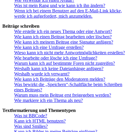
Wie verwende ich einen Avatar?
Was ist mein Rang und wie kann ich ihn ändern?
Wenn ich bei einem Benutzer auf den E-Mail-Link klicke,
werde ich aufgefordert, mich anzumelden.
Beiträge schreiben
Wie erstelle ich ein neues Thema oder eine Antwort?
Wie kann ich einen Beitrag bearbeiten oder löschen?
Wie kann ich meinem Beitrag eine Signatur anfügen?
Wie kann ich eine Umfrage erstellen?
Wieso kann ich nicht mehr Antwortmöglichkeiten erstellen?
Wie bearbeite oder lösche ich eine Umfrage?
Warum kann ich auf bestimmte Foren nicht zugreifen?
Weshalb kann ich keine Dateianhänge anfügen?
Weshalb wurde ich verwarnt?
Wie kann ich Beiträge den Moderatoren melden?
Was bewirkt die „Speichern“-Schaltfläche beim Schreiben
eines Beitrags?
Warum muss mein Beitrag erst freigegeben werden?
Wie markiere ich ein Thema als neu?
Textformatierung und Thementypen
Was ist BBCode?
Kann ich HTML benutzen?
Was sind Smilies?
Kann ich Bilder in meine Beiträge einfügen?