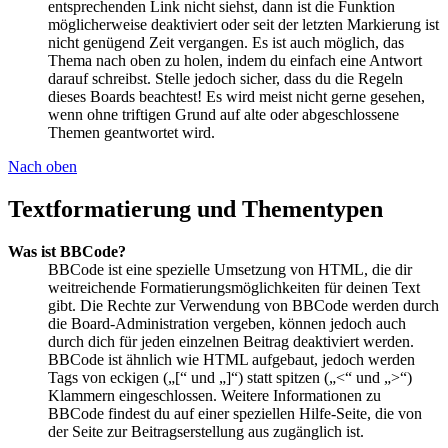
entsprechenden Link nicht siehst, dann ist die Funktion
möglicherweise deaktiviert oder seit der letzten Markierung ist
nicht genügend Zeit vergangen. Es ist auch möglich, das
Thema nach oben zu holen, indem du einfach eine Antwort
darauf schreibst. Stelle jedoch sicher, dass du die Regeln
dieses Boards beachtest! Es wird meist nicht gerne gesehen,
wenn ohne triftigen Grund auf alte oder abgeschlossene
Themen geantwortet wird.
Nach oben
Textformatierung und Thementypen
Was ist BBCode?
BBCode ist eine spezielle Umsetzung von HTML, die dir
weitreichende Formatierungsmöglichkeiten für deinen Text
gibt. Die Rechte zur Verwendung von BBCode werden durch
die Board-Administration vergeben, können jedoch auch
durch dich für jeden einzelnen Beitrag deaktiviert werden.
BBCode ist ähnlich wie HTML aufgebaut, jedoch werden
Tags von eckigen („[“ und „]“) statt spitzen („<“ und „>“)
Klammern eingeschlossen. Weitere Informationen zu
BBCode findest du auf einer speziellen Hilfe-Seite, die von
der Seite zur Beitragserstellung aus zugänglich ist.