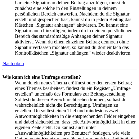
Um eine Signatur an deinen Beitrag anzufügen, musst du
zunächst eine solche in den Einstellungen in deinem
persönlichen Bereich entwerfen. Nachdem du die Signatur
erstellt und gespeichert hast, kannst du in jedem Beitrag das
Kästchen „Signatur anhängen“ aktivieren. Du kannst eine
Signatur auch hinzufügen, indem du in deinem persönlichen
Bereich das standardmäßige Anhängen deiner Signatur
aktivierst. Wenn du einen einzelnen Beitrag dennoch ohne
Signatur verfassen möchtest, so kannst du dort einfach das
Kontrollkästchen „Signatur anhängen“ wieder deaktivieren.
Nach oben
Wie kann ich eine Umfrage erstellen?
Wenn du ein neues Thema eröffnest oder den ersten Beitrag
eines Themas bearbeitest, findest du ein Register „Umfrage
erstellen“ unterhalb des Formulars zur Beitragserstellung.
Solltest du diesen Bereich nicht sehen können, so hast du
wahrscheinlich nicht die Berechtigung, Umfragen zu
erstellen. Du solltest einen Titel und mindestens zwei
Antwortmöglichkeiten in die entsprechenden Felder eingeben
und dabei sicherstellen, dass jede Antwortmöglichkeit in einer
eigenen Zeile steht. Du kannst auch unter
„Auswahlmöglichkeiten pro Benutzer“ festlegen, wie viele
Optionen ein Benutzer auswählen kann, welches Zeitlimit für