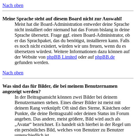
Nach oben
Meine Sprache steht auf diesem Board nicht zur Auswahl!
Meist hat die Board-Administration entweder deine Sprache
nicht installiert oder niemand hat das Forum bislang in deine
Sprache übersetzt. Frage ggf. einen Board-Administrator, ob
er das Sprachpaket, das du benötigst, installieren kann. Falls
es noch nicht existiert, würden wir uns freuen, wenn du es
übersetzen würdest. Weitere Informationen dazu können auf
der Website von
phpBB Limited
oder auf
phpBB.de
gefunden werden.
Nach oben
Was sind das für Bilder, die bei meinem Benutzernamen
angezeigt werden?
In der Beitragsansicht können zwei Bilder bei deinem
Benutzernamen stehen. Eines dieser Bilder ist meist mit
deinem Rang verknüpft: Oft sind dies Sterne, Kästchen oder
Punkte, die deine Beitragszahl oder deinen Status im Forum
angeben. Das andere, meist größere, Bild wird auch als
„Avatar“ bezeichnet. Es handelt sich hierbei in der Regel um
ein persönliches Bild, welches von Benutzer zu Benutzer
unterschiedlich ist.