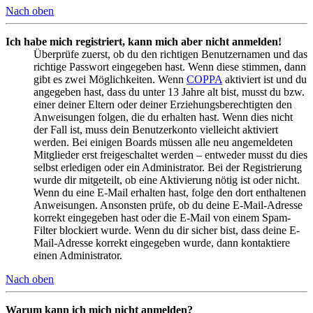
Nach oben
Ich habe mich registriert, kann mich aber nicht anmelden!
Überprüfe zuerst, ob du den richtigen Benutzernamen und das
richtige Passwort eingegeben hast. Wenn diese stimmen, dann
gibt es zwei Möglichkeiten. Wenn
COPPA
aktiviert ist und du
angegeben hast, dass du unter 13 Jahre alt bist, musst du bzw.
einer deiner Eltern oder deiner Erziehungsberechtigten den
Anweisungen folgen, die du erhalten hast. Wenn dies nicht
der Fall ist, muss dein Benutzerkonto vielleicht aktiviert
werden. Bei einigen Boards müssen alle neu angemeldeten
Mitglieder erst freigeschaltet werden – entweder musst du dies
selbst erledigen oder ein Administrator. Bei der Registrierung
wurde dir mitgeteilt, ob eine Aktivierung nötig ist oder nicht.
Wenn du eine E-Mail erhalten hast, folge den dort enthaltenen
Anweisungen. Ansonsten prüfe, ob du deine E-Mail-Adresse
korrekt eingegeben hast oder die E-Mail von einem Spam-
Filter blockiert wurde. Wenn du dir sicher bist, dass deine E-
Mail-Adresse korrekt eingegeben wurde, dann kontaktiere
einen Administrator.
Nach oben
Warum kann ich mich nicht anmelden?