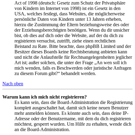
Act of 1998 (deutsch: Gesetz zum Schutz der Privatsphäre
von Kindern im Internet von 1998) ist ein Gesetz in den
USA, welches festlegt, dass Websites, die möglicherweise
persönliche Daten von Kindern unter 13 Jahren erheben,
hierzu die Zustimmung der Eltern beziehungsweise des oder
der Erziehungsberechtigten benötigen. Wenn du dir unsicher
bist, ob dies auf dich oder die Website, auf der du dich zu
registrieren versuchst, zutrifft, ziehe einen rechtlichen
Beistand zu Rate. Bitte beachte, dass phpBB Limited und der
Besitzer dieses Boards keine Rechtsberatung anbieten kann
und nicht die Anlaufstelle für Rechtsangelegenheiten jeglicher
Art ist; außer solchen, die unter der Frage „An wen soll ich
mich wenden, falls es Beschwerden oder juristische Anfragen
zu diesem Forum gibt?“ behandelt werden.
Nach oben
Warum kann ich mich nicht registrieren?
Es kann sein, dass die Board-Administration die Registrierung
komplett ausgeschaltet hat, damit sich keine neuen Benutzer
mehr anmelden können. Es könnte auch sein, dass deine IP-
Adresse oder der Benutzername, mit dem du dich registrieren
möchtest, gesperrt wurden. Um Hilfe zu erhalten, wende dich
an die Board-Administration.