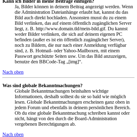
Kann ich Bilder in meine Beiträge einfügen?
Ja, Bilder können in deinem Beitrag angezeigt werden. Wenn
die Administration Dateianhänge erlaubt hat, kannst du das
Bild auch direkt hochladen. Ansonsten musst du zu einem
Bild verlinken, das auf einem öffentlich zugänglichen Server
liegt, z. B. http://www.domain.tld/mein-bild.gif. Du kannst
weder Bilder verlinken, die sich auf deinem eigenen PC
befinden (außer es ist ein öffentlich zugänglicher Server),
noch zu Bildern, die nur nach einer Anmeldung verfügbar
sind, z. B. Hotmail- oder Yahoo-Mailboxen, mit einem
Passwort geschützte Seiten usw. Um das Bild anzuzeigen,
benutze den BBCode-Tag „[img]“.
Nach oben
Was sind globale Bekanntmachungen?
Globale Bekanntmachungen beinhalten wichtige
Informationen, deshalb solltest du sie so bald wie möglich
lesen. Globale Bekanntmachungen erscheinen ganz oben in
jedem Forum und ebenfalls in deinem persönlichen Bereich.
Ob du eine globale Bekanntmachung schreiben kannst oder
nicht, hängt von den durch die Board-Administration
vergebenen Berechtigungen ab.
Nach oben