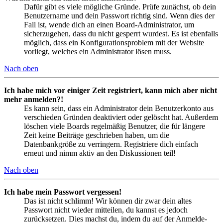
Dafür gibt es viele mögliche Gründe. Prüfe zunächst, ob dein
Benutzername und dein Passwort richtig sind. Wenn dies der
Fall ist, wende dich an einen Board-Administrator, um
sicherzugehen, dass du nicht gesperrt wurdest. Es ist ebenfalls
möglich, dass ein Konfigurationsproblem mit der Website
vorliegt, welches ein Administrator lösen muss.
Nach oben
Ich habe mich vor einiger Zeit registriert, kann mich aber nicht
mehr anmelden?!
Es kann sein, dass ein Administrator dein Benutzerkonto aus
verschieden Gründen deaktiviert oder gelöscht hat. Außerdem
löschen viele Boards regelmäßig Benutzer, die für längere
Zeit keine Beiträge geschrieben haben, um die
Datenbankgröße zu verringern. Registriere dich einfach
erneut und nimm aktiv an den Diskussionen teil!
Nach oben
Ich habe mein Passwort vergessen!
Das ist nicht schlimm! Wir können dir zwar dein altes
Passwort nicht wieder mitteilen, du kannst es jedoch
zurücksetzen. Dies machst du, indem du auf der Anmelde-