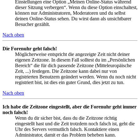
Einstellungen eine Option „Meinen Online-Status während
dieser Sitzung verbergen“. Wenn du diese Option einschaltest,
können nur Administratoren, Moderatoren und du selbst
deinen Online-Status sehen. Du wirst dann als unsichtbarer
Besucher gezählt.
Nach oben
Die Forenuhr geht falsch!
Möglicherweise entspricht die angezeigte Zeit nicht deiner
eigenen Zeitzone. In diesem Fall solltest du im „Persönlichen
Bereich“ die für dich passende Zeitzone (Mitteleuropäische
Zeit, ...) festlegen. Die Zeitzone kann dabei nur von
registrierten Benutzern geändert werden. Wenn du noch nicht
registriert bist, ist dies ein guter Grund, dies jetzt zu tun.
Nach oben
Ich habe die Zeitzone eingestellt, aber die Forenuhr geht immer
noch falsch!
Wenn du dir sicher bist, dass du die Zeitzone richtig
eingestellt hast und die Zeit trotzdem noch falsch ist, geht die
Uhr des Servers vermutlich falsch. Kontaktiere einen
Administrator, damit er das Problem beheben kann.