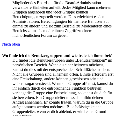
Mitglieder des Boards in für die Board-Administration
verwaltbare Einheiten aufteilt. Jedes Mitglied kann mehreren
Gruppen angehören und jeder Gruppe können
Berechtigungen zugeteilt werden. Dies erleichtert es den
Administratoren, Berechtigungen für mehrere Benutzer auf
einmal zu ändern und sie zum Beispiel zu Moderatoren eines
Bereichs zu machen oder ihnen Zugriff zu einem
nichtöffentlichen Forum zu geben.
Nach oben
Wo finde ich die Benutzergruppen und wie trete ich ihnen bei?
Du findest die Benutzergruppen unter „Benutzergruppen“ im
persönlichen Bereich. Wenn du einer beitreten möchtest,
kannst du dies mit der entsprechenden Schaltfläche machen.
Nicht alle Gruppen sind allgemein offen. Einige erfordern erst
eine Freischaltung, andere können geschlossen sein und
weitere sogar versteckt. Wenn die Gruppe offen ist, kannst du
ihr einfach durch die entsprechende Funktion beitreten;
verlangt die Gruppe eine Freischaltung, so kannst du dich für
sie bewerben. Ein Gruppenleiter muss daraufhin deinen
Antrag annehmen. Er könnte fragen, warum du in die Gruppe
aufgenommen werden möchtest. Bitte belästige keinen
Gruppenleiter, wenn er dich ablehnt, er wird einen Grund