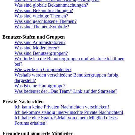
Was sind globale Bekanntmachungen?
Was sind Bekanntmachungen?
Was sind wichtige Themen?
Was sind geschlossene Themen?
Was sind Themen-Symbole?
Benutzer-Stufen und Gruppen
Was sind Administratoren?
Was sind Moderatoren?
Was sind Benutzergruppen?
Wo finde ich die Benutzergruppen und wie trete ich ihnen
bei?
Wie werde ich Gruppenleiter?
Weshalb werden verschiedene Benutzergruppen farbig
dargestellt?
Was ist eine Hauptgruppe?
Was bedeutet der „Das Team“-Link auf der Startseite?
Private Nachrichten
Ich kann keine Privaten Nachrichten verschicken!
Ich bekomme ständig unerwünschte Private Nachrichten!
Ich habe eine Spam-E-Mail von einem Mitglied dieses
Forums erhalten!
Freunde und ignorierte Mitglieder