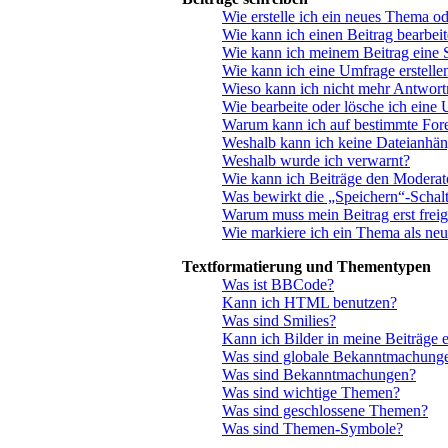
Wie erstelle ich ein neues Thema o
Wie kann ich einen Beitrag bearbei
Wie kann ich meinem Beitrag eine 
Wie kann ich eine Umfrage erstelle
Wieso kann ich nicht mehr Antwortm
Wie bearbeite oder lösche ich eine
Warum kann ich auf bestimmte Fore
Weshalb kann ich keine Dateianhä
Weshalb wurde ich verwarnt?
Wie kann ich Beiträge den Modera
Was bewirkt die „Speichern“-Schalt
Warum muss mein Beitrag erst fre
Wie markiere ich ein Thema als ne
Textformatierung und Thementypen
Was ist BBCode?
Kann ich HTML benutzen?
Was sind Smilies?
Kann ich Bilder in meine Beiträge 
Was sind globale Bekanntmachung
Was sind Bekanntmachungen?
Was sind wichtige Themen?
Was sind geschlossene Themen?
Was sind Themen-Symbole?