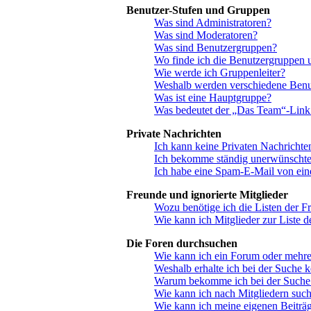
Benutzer-Stufen und Gruppen
Was sind Administratoren?
Was sind Moderatoren?
Was sind Benutzergruppen?
Wo finde ich die Benutzergruppen u
Wie werde ich Gruppenleiter?
Weshalb werden verschiedene Benut
Was ist eine Hauptgruppe?
Was bedeutet der „Das Team“-Link a
Private Nachrichten
Ich kann keine Privaten Nachrichte
Ich bekomme ständig unerwünschte 
Ich habe eine Spam-E-Mail von ein
Freunde und ignorierte Mitglieder
Wozu benötige ich die Listen der F
Wie kann ich Mitglieder zur Liste d
Die Foren durchsuchen
Wie kann ich ein Forum oder mehr
Weshalb erhalte ich bei der Suche 
Warum bekomme ich bei der Suche e
Wie kann ich nach Mitgliedern suc
Wie kann ich meine eigenen Beitr