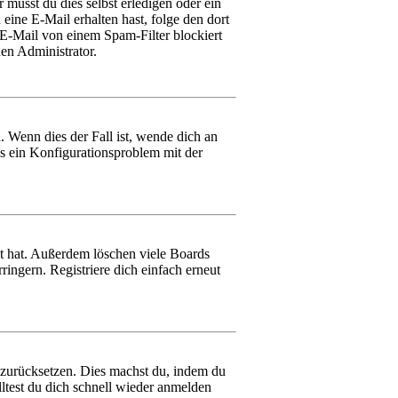
musst du dies selbst erledigen oder ein
 eine E-Mail erhalten hast, folge den dort
E-Mail von einem Spam-Filter blockiert
en Administrator.
. Wenn dies der Fall ist, wende dich an
ss ein Konfigurationsproblem mit der
ht hat. Außerdem löschen viele Boards
ingern. Registriere dich einfach erneut
h zurücksetzen. Dies machst du, indem du
ltest du dich schnell wieder anmelden