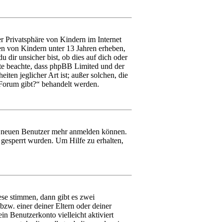
r Privatsphäre von Kindern im Internet
ten von Kindern unter 13 Jahren erheben,
dir unsicher bist, ob dies auf dich oder
Bitte beachte, dass phpBB Limited und der
ten jeglicher Art ist; außer solchen, die
 Forum gibt?“ behandelt werden.
ine neuen Benutzer mehr anmelden können.
 gesperrt wurden. Um Hilfe zu erhalten,
ese stimmen, dann gibt es zwei
 bzw. einer deiner Eltern oder deiner
in Benutzerkonto vielleicht aktiviert