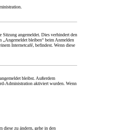
inistration.
e Sitzung angemeldet. Dies verhindert den
hen „Angemeldet bleiben“ beim Anmelden
inem Internetcafé, befindest. Wenn diese
m angemeldet bleibst. Außerdem
ard-Administration aktiviert wurden. Wenn
m diese zu ändern, gehe in den