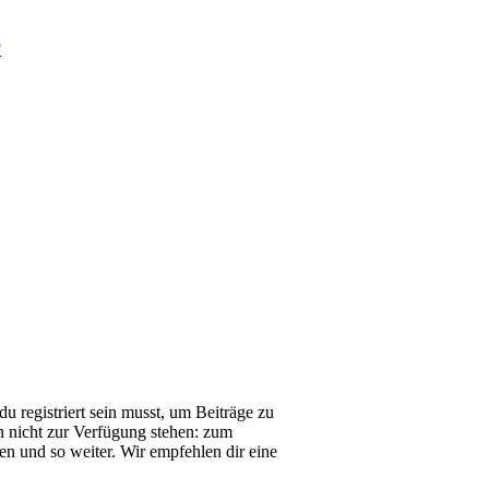
?
u registriert sein musst, um Beiträge zu
ten nicht zur Verfügung stehen: zum
en und so weiter. Wir empfehlen dir eine