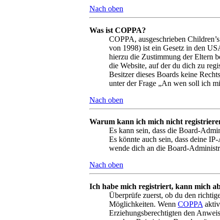
Nach oben
Was ist COPPA?
COPPA, ausgeschrieben Children’s O
von 1998) ist ein Gesetz in den US
hierzu die Zustimmung der Eltern b
die Website, auf der du dich zu regi
Besitzer dieses Boards keine Rechts
unter der Frage „An wen soll ich m
Nach oben
Warum kann ich mich nicht registriere
Es kann sein, dass die Board-Admin
Es könnte auch sein, dass deine IP-
wende dich an die Board-Administr
Nach oben
Ich habe mich registriert, kann mich a
Überprüfe zuerst, ob du den richti
Möglichkeiten. Wenn
COPPA
aktiv
Erziehungsberechtigten den Anweisun