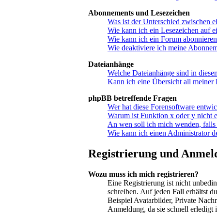
Abonnements und Lesezeichen
Was ist der Unterschied zwischen
Wie kann ich ein Lesezeichen auf 
Wie kann ich ein Forum abonniere
Wie deaktiviere ich meine Abonne
Dateianhänge
Welche Dateianhänge sind in diese
Kann ich eine Übersicht all meiner
phpBB betreffende Fragen
Wer hat diese Forensoftware entwic
Warum ist Funktion x oder y nicht e
An wen soll ich mich wenden, falls
Wie kann ich einen Administrator d
Registrierung und Anmel
Wozu muss ich mich registrieren?
Eine Registrierung ist nicht unbedi
schreiben. Auf jeden Fall erhältst d
Beispiel Avatarbilder, Private Nach
Anmeldung, da sie schnell erledigt is