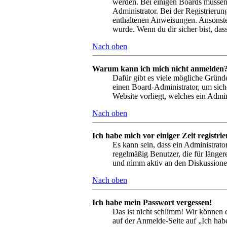
werden. Bei einigen Boards müssen a
Administrator. Bei der Registrierung
enthaltenen Anweisungen. Ansonsten
wurde. Wenn du dir sicher bist, da
Nach oben
Warum kann ich mich nicht anmelden
Dafür gibt es viele mögliche Gründe
einen Board-Administrator, um siche
Website vorliegt, welches ein Admin
Nach oben
Ich habe mich vor einiger Zeit registr
Es kann sein, dass ein Administrat
regelmäßig Benutzer, die für länger
und nimm aktiv an den Diskussionen
Nach oben
Ich habe mein Passwort vergessen!
Das ist nicht schlimm! Wir können d
auf der Anmelde-Seite auf „Ich hab